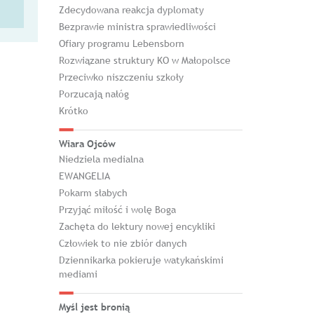
Zdecydowana reakcja dyplomaty
Bezprawie ministra sprawiedliwości
Ofiary programu Lebensborn
Rozwiązane struktury KO w Małopolsce
Przeciwko niszczeniu szkoły
Porzucają nałóg
Krótko
Wiara Ojców
Niedziela medialna
EWANGELIA
Pokarm słabych
Przyjąć miłość i wolę Boga
Zachęta do lektury nowej encykliki
Człowiek to nie zbiór danych
Dziennikarka pokieruje watykańskimi
mediami
Myśl jest bronią