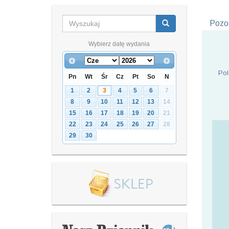
Pozos
Wybierz datę wydania
Pol
Pn
Wt
Śr
Cz
Pt
So
N
1
2
3
4
5
6
7
8
9
10
11
12
13
14
15
16
17
18
19
20
21
22
23
24
25
26
27
28
29
30