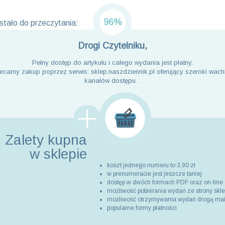
96%
tało do przeczytania:
Drogi Czytelniku,
Pełny dostęp do artykułu i całego wydania jest płatny.
ecamy zakup poprzez serwis: sklep.naszdziennik.pl oferujący szeroki wach
kanałów dostępu. .
Zalety kupna
w sklepie
koszt jednego numeru to 3,90 zł
w prenumeracie jest jeszcze taniej
dostęp w dwóch formach PDF oraz on-line
możliwość pobierania wydań ze strony skl
możliwość otrzymywania wydań drogą ma
popularne formy płatności