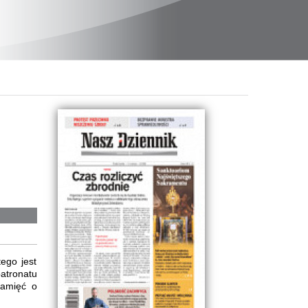
ego jest
atronatu
pamięć o