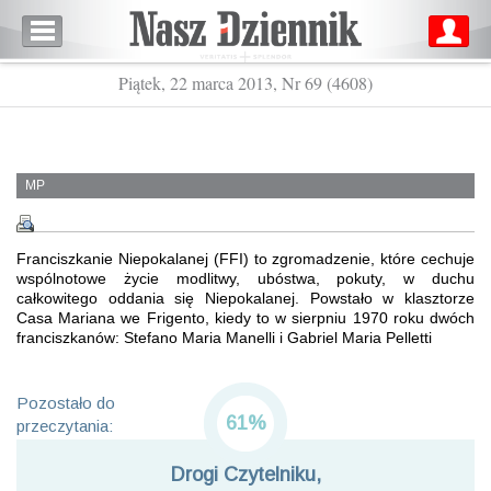
Piątek, 22 marca 2013, Nr 69 (4608)
MP
Franciszkanie Niepokalanej (FFI) to zgromadzenie, które cechuje
wspólnotowe życie modlitwy, ubóstwa, pokuty, w duchu
całkowitego oddania się Niepokalanej. Powstało w klasztorze
Casa Mariana we Frigento, kiedy to w sierpniu 1970 roku dwóch
franciszkanów: Stefano Maria Manelli i Gabriel Maria Pelletti
Pozostało do
61%
przeczytania:
Drogi Czytelniku,