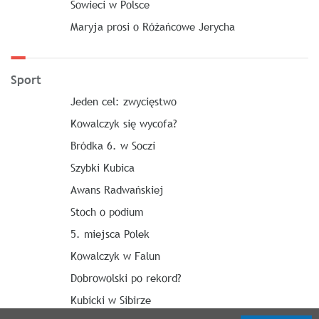
Sowieci w Polsce
Maryja prosi o Różańcowe Jerycha
Sport
Jeden cel: zwycięstwo
Kowalczyk się wycofa?
Bródka 6. w Soczi
Szybki Kubica
Awans Radwańskiej
Stoch o podium
5. miejsca Polek
Kowalczyk w Falun
Dobrowolski po rekord?
Kubicki w Sibirze