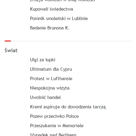
Kupowali świadectwa
Pomnik smoleński w Lublinie
Badanie Brunona K.
Świat
Ulgi za łupki
Ultimatum dla Cypru
Protest w Lufthansie
Niespokojna wizyta
Uwolnić handel
Kreml aspiruje do dowodzenia tarczą
Pozew przeciwko Polsce
Przeszukania w Memoriale
Wypadek nad Berlinem