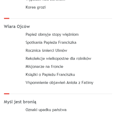
Korea grozi
Wiara Ojców
Papież obmyje stopy więźniom
Spotkania Papieża Franciszka
Rocznica śmierci Ulmów
Rekolekcje wielkopostne dla rolników
Misjonarze na froncie
Książki o Papieżu Franciszku
Wspomnienie objawień Anioła z Fatimy
Myśl jest bronią
Oznaki upadku państwa