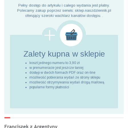
Pełny dostęp do artykułu i całego wydania jest płatny.
Polecamy zakup poprzez serwis: sklep.naszdziennik.pl
oferujący szeroki wachlarz kanałów dostępu. .
Zalety kupna
w sklepie
koszt jednego numeru to 3,90 zł
w prenumeracie jest jeszcze taniej
dostęp w dwóch formach PDF oraz on-line
możliwość pobierania wydań ze strony sklepu
możliwość otrzymywania wydań drogą mailową
popularne formy płatności
Franciszek z Argentyny