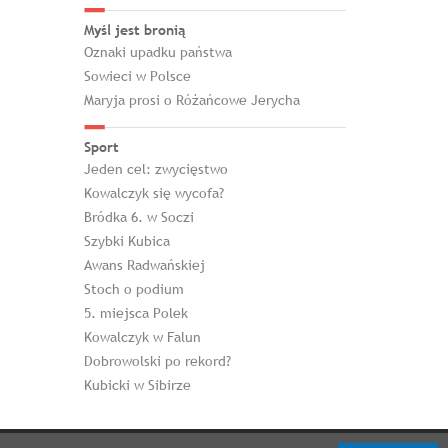
Myśl jest bronią
Oznaki upadku państwa
Sowieci w Polsce
Maryja prosi o Różańcowe Jerycha
Sport
Jeden cel: zwycięstwo
Kowalczyk się wycofa?
Bródka 6. w Soczi
Szybki Kubica
Awans Radwańskiej
Stoch o podium
5. miejsca Polek
Kowalczyk w Falun
Dobrowolski po rekord?
Kubicki w Sibirze