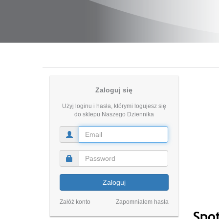
Zaloguj się
Użyj loginu i hasła, którymi logujesz się
do sklepu Naszego Dziennika
Zaloguj
Załóż konto
Zapomniałem hasła
Spot