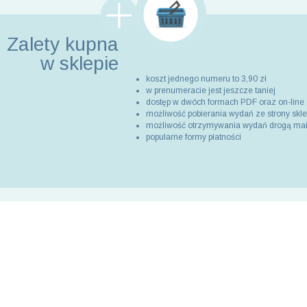
Zalety kupna
w sklepie
koszt jednego numeru to 3,90 zł
w prenumeracie jest jeszcze taniej
dostęp w dwóch formach PDF oraz on-line
możliwość pobierania wydań ze strony skl
możliwość otrzymywania wydań drogą ma
popularne formy płatności