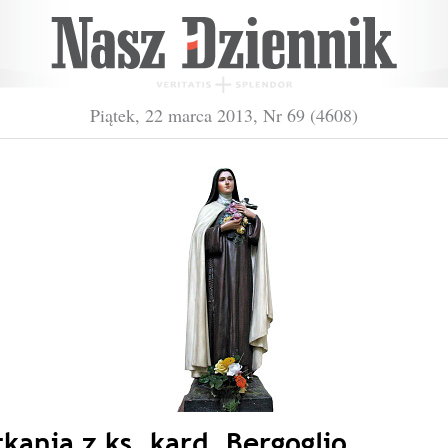
Piątek, 22 marca 2013, Nr 69 (4608)
kania z ks. kard. Bergoglio