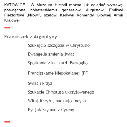
KATOWICE. W Muzeum Historii można już oglądać wystawę
poświęconą bohaterskiemu generałowi Augustowi Emilowi
Fieldorfowi „Nilowi”, szefowi Kedywu Komendy Głównej Armii
Krajowej
Franciszek z Argentyny
Szukajcie szczęścia w Chrystusie
Ewangelia zmienia świat
Spotkania z ks. kard. Bergoglio
Franciszkanie Niepokalanej (FF
Świat i krzyż
Szukacie Chrystusa ukrzyżowanego
Witaj Krzyżu, nadziejo jedyna
Był jak Szymon z Cyreny