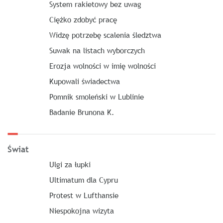
System rakietowy bez uwag
Ciężko zdobyć pracę
Widzę potrzebę scalenia śledztwa
Suwak na listach wyborczych
Erozja wolności w imię wolności
Kupowali świadectwa
Pomnik smoleński w Lublinie
Badanie Brunona K.
Świat
Ulgi za łupki
Ultimatum dla Cypru
Protest w Lufthansie
Niespokojna wizyta