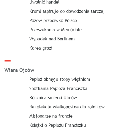
Uwolnić handel
Kreml aspiruje do dowodzenia tarczą
Pozew przeciwko Polsce
Przeszukania w Memoriale
Wypadek nad Berlinem
Korea grozi
Wiara Ojców
Papież obmyje stopy więźniom
Spotkania Papieża Franciszka
Rocznica śmierci Ulmów
Rekolekcje wielkopostne dla rolników
Misjonarze na froncie
Książki o Papieżu Franciszku