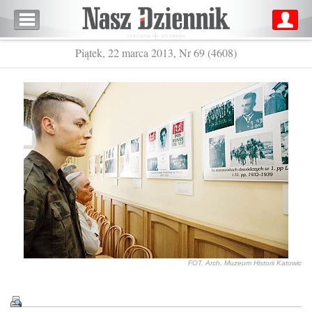
Piątek, 22 marca 2013, Nr 69 (4608)
FOT. Arch. Muzeum Historii Katowic