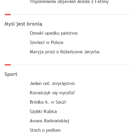
Wspomnienie objawień Anioła z Fatimy
Myśl jest bronią
Oznaki upadku państwa
Sowieci w Polsce
Maryja prosi o Różańcowe Jerycha
Sport
Jeden cel: zwycięstwo
Kowalczyk się wycofa?
Bródka 6. w Soczi
Szybki Kubica
Awans Radwańskiej
Stoch o podium