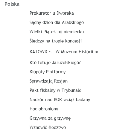
Polska
Prokurator u Dworaka
Sądny dzień dla Arabskiego
Wielki Piątek po niemiecku
Śledczy na tropie koncesji
KATOWICE. W Muzeum Historii m
Kto fetuje Jaruzelskiego?
Kłopoty Platformy
Sprawdzają Rosjan
Pakt fiskalny w Trybunale
Nadzór nad BOR wciąż badany
Hoc obroniony
Grzywna za grzywnę
Wznowić śledztwo