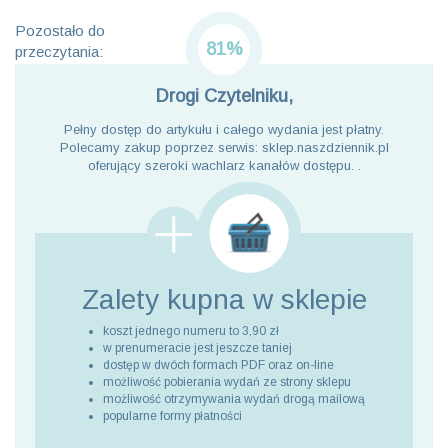
Pozostało do
81%
przeczytania:
Drogi Czytelniku,
Pełny dostęp do artykułu i całego wydania jest płatny.
Polecamy zakup poprzez serwis: sklep.naszdziennik.pl
oferujący szeroki wachlarz kanałów dostępu. .
Zalety kupna
w sklepie
koszt jednego numeru to 3,90 zł
w prenumeracie jest jeszcze taniej
dostęp w dwóch formach PDF oraz on-line
możliwość pobierania wydań ze strony sklepu
możliwość otrzymywania wydań drogą mailową
popularne formy płatności