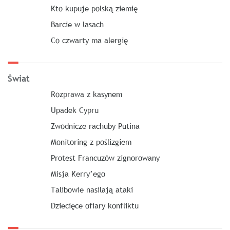
Kto kupuje polską ziemię
Barcie w lasach
Co czwarty ma alergię
Świat
Rozprawa z kasynem
Upadek Cypru
Zwodnicze rachuby Putina
Monitoring z poślizgiem
Protest Francuzów zignorowany
Misja Kerry’ego
Talibowie nasilają ataki
Dziecięce ofiary konfliktu