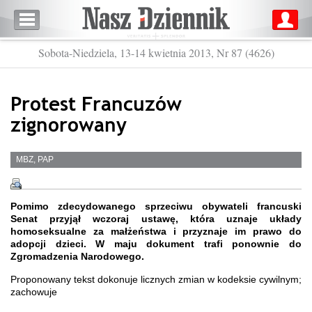
Sobota-Niedziela, 13-14 kwietnia 2013, Nr 87 (4626)
Protest Francuzów
zignorowany
MBZ, PAP
Pomimo zdecydowanego sprzeciwu obywateli francuski
Senat przyjął wczoraj ustawę, która uznaje układy
homoseksualne za małżeństwa i przyznaje im prawo do
adopcji dzieci. W maju dokument trafi ponownie do
Zgromadzenia Narodowego.
Proponowany tekst dokonuje licznych zmian w kodeksie cywilnym;
zachowuje