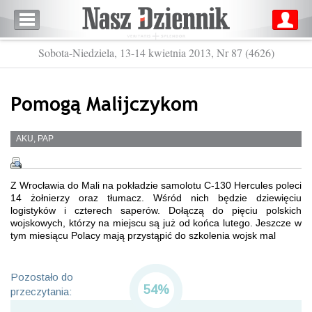
Sobota-Niedziela, 13-14 kwietnia 2013, Nr 87 (4626)
Pomogą Malijczykom
AKU, PAP
Z Wrocławia do Mali na pokładzie samolotu C-130 Hercules poleci
14 żołnierzy oraz tłumacz. Wśród nich będzie dziewięciu
logistyków i czterech saperów. Dołączą do pięciu polskich
wojskowych, którzy na miejscu są już od końca lutego. Jeszcze w
tym miesiącu Polacy mają przystąpić do szkolenia wojsk mal
Pozostało do
54%
przeczytania: