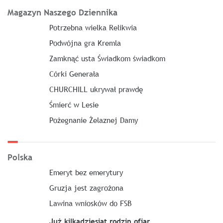
Magazyn Naszego Dziennika
Potrzebna wielka Relikwia
Podwójna gra Kremla
Zamknąć usta Świadkom świadkom
Córki Generała
CHURCHILL ukrywał prawdę
Śmierć w Lesie
Pożegnanie Żelaznej Damy
Polska
Emeryt bez emerytury
Gruzja jest zagrożona
Lawina wniosków do FSB
Już kilkadziesiąt rodzin ofiar