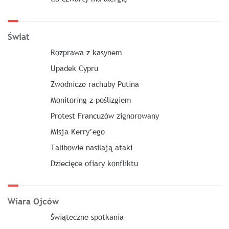
Świat
Rozprawa z kasynem
Upadek Cypru
Zwodnicze rachuby Putina
Monitoring z poślizgiem
Protest Francuzów zignorowany
Misja Kerry’ego
Talibowie nasilają ataki
Dziecięce ofiary konfliktu
Wiara Ojców
Świąteczne spotkania