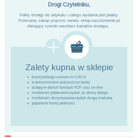
Drogi Czytelniku,
Pełny dostęp do artykułu i całego wydania jest płatny.
Polecamy zakup poprzez serwis: sklep.naszdziennik.pl
oferujący szeroki wachlarz kanałów dostępu. .
Zalety kupna
w sklepie
koszt jednego numeru to 3,90 zł
w prenumeracie jest jeszcze taniej
dostęp w dwóch formach PDF oraz on-line
możliwość pobierania wydań ze strony sklepu
możliwość otrzymywania wydań drogą mailową
popularne formy płatności