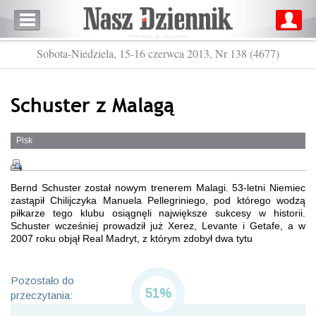
Sobota-Niedziela, 15-16 czerwca 2013, Nr 138 (4677)
Schuster z Malagą
Pisk
Bernd Schuster został nowym trenerem Malagi. 53-letni Niemiec
zastąpił Chilijczyka Manuela Pellegriniego, pod którego wodzą
piłkarze tego klubu osiągnęli największe sukcesy w historii.
Schuster wcześniej prowadził już Xerez, Levante i Getafe, a w
2007 roku objął Real Madryt, z którym zdobył dwa tytu
Pozostało do
51%
przeczytania: