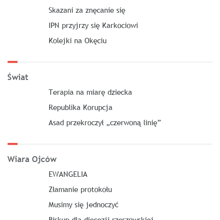
Skazani za znęcanie się
IPN przyjrzy się Karkociowi
Kolejki na Okęciu
Świat
Terapia na miarę dziecka
Republika Korupcja
Asad przekroczył „czerwoną linię”
Wiara Ojców
EWANGELIA
Złamanie protokołu
Musimy się jednoczyć
Biskup dla diecezji rzeszowskiej