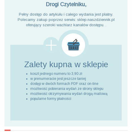
Drogi Czytelniku,
Pełny dostęp do artykułu i całego wydania jest płatny.
Polecamy zakup poprzez serwis: sklep.naszdziennik.pl
oferujący szeroki wachlarz kanałów dostępu. .
Zalety kupna
w sklepie
koszt jednego numeru to 3,90 zł
w prenumeracie jest jeszcze taniej
dostęp w dwóch formach PDF oraz on-line
możliwość pobierania wydań ze strony sklepu
możliwość otrzymywania wydań drogą mailową
popularne formy płatności