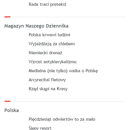
Rada traci pretekst
Magazyn Naszego Dziennika
Polska krwawi ludźmi
Wyjeżdżają za chlebem
Niemiecki drenaż
Wzrost antyklerykalizmu
Medialna (nie tylko) walka o Polskę
Arcyrecital fletowy
Rząd skąpi na Kresy
Polska
Pięćdziesiąt odwiertów to za mało
Ślepy resort