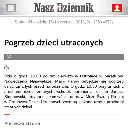
Sobota-Niedziela, 15-16 czerwca 2013, Nr 138 (4677)
Pogrzeb dzieci utraconych
AGr
Dziś o godz. 10.00 po raz pierwszy w Ostrołęce w parafii pw.
Nawiedzenia Najświętszej Maryi Panny odbędzie się pogrzeb
dzieci zmarłych przed narodzinami. O godz. 10.30 przy urnach z
prochami dzieci zmarłych wskutek poronienia ks. bp Janusz
Stepnowski, ordynariusz łomżyński, odprawi Mszę Świętą. Po niej
w Grobowcu Dzieci Utraconych zostaną złożone urny z prochami
zmarłych dzieci.
Pierwsza strona