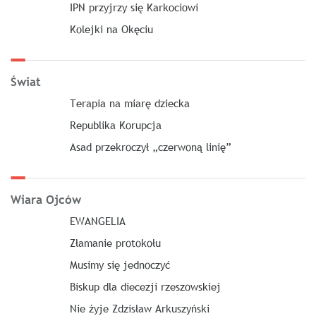
IPN przyjrzy się Karkociowi
Kolejki na Okęciu
Świat
Terapia na miarę dziecka
Republika Korupcja
Asad przekroczył „czerwoną linię”
Wiara Ojców
EWANGELIA
Złamanie protokołu
Musimy się jednoczyć
Biskup dla diecezji rzeszowskiej
Nie żyje Zdzisław Arkuszyński