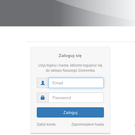
Zaloguj się
Użyj loginu i hasła, którymi logujesz się
do sklepu Naszego Dziennika
Zaloguj
Załóż konto
Zapomniałem hasła