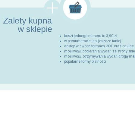
Zalety kupna
w sklepie
koszt jednego numeru to 3,90 zł
w prenumeracie jest jeszcze taniej
dostęp w dwóch formach PDF oraz on-line
możliwość pobierania wydań ze strony skl
możliwość otrzymywania wydań drogą ma
popularne formy płatności