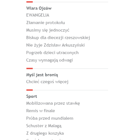
Wiara Ojców
EWANGELIA
Złamanie protokołu
Musimy się jednoczyć
Biskup dla diecezji rzeszowskiej
Nie żyje Zdzisław Arkuszyński
Pogrzeb dzieci utraconych
Czasy wymagają odwagi
Myśl jest bronią
Chcieć czegoś więcej
Sport
Mobilizowana przez stawkę
Remis w finale
Próba przed mundialem
Schuster z Malagą
Z drugiego koszyka