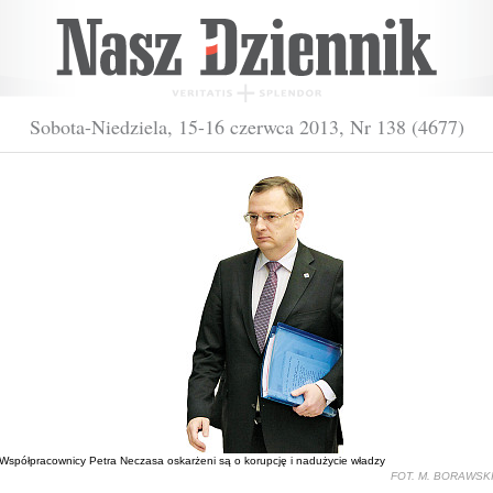
Sobota-Niedziela, 15-16 czerwca 2013, Nr 138 (4677)
Współpracownicy Petra Neczasa oskarżeni są o korupcję i nadużycie władzy
FOT. M. BORAWSK