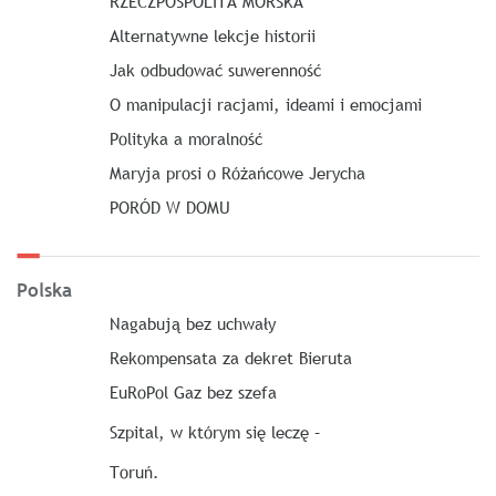
RZECZPOSPOLITA MORSKA
Alternatywne lekcje historii
Jak odbudować suwerenność
O manipulacji racjami, ideami i emocjami
Polityka a moralność
Maryja prosi o Różańcowe Jerycha
PORÓD W DOMU
Polska
Nagabują bez uchwały
Rekompensata za dekret Bieruta
EuRoPol Gaz bez szefa
Szpital, w którym się leczę –
Toruń.