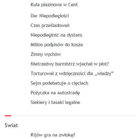
Kula plazmowa w Cent
Dar Niepodległości
Czas prześladowań
Niepodległość na dystans
Milion podpisów do kosza
Zimny wychów
Nietrzeźwy burmistrz wjechał w płot?
Torturował z wdzięczności dla „władzy”
Sejm podebatuje o cięciach
Pożyczka na autostradę
Siekiery i tasaki legalne
Świat
Kijów gra na zwłokę?