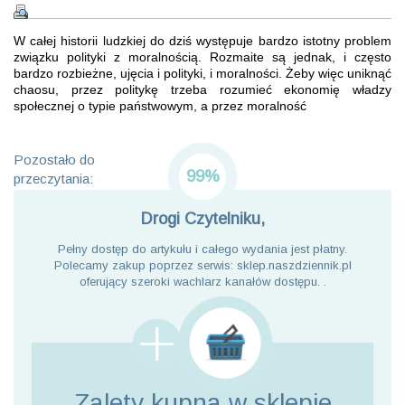
W całej historii ludzkiej do dziś występuje bardzo istotny problem
związku polityki z moralnością. Rozmaite są jednak, i często
bardzo rozbieżne, ujęcia i polityki, i moralności. Żeby więc uniknąć
chaosu, przez politykę trzeba rozumieć ekonomię władzy
społecznej o typie państwowym, a przez moralność
Pozostało do
99%
przeczytania:
Drogi Czytelniku,
Pełny dostęp do artykułu i całego wydania jest płatny.
Polecamy zakup poprzez serwis: sklep.naszdziennik.pl
oferujący szeroki wachlarz kanałów dostępu. .
Zalety kupna
w sklepie