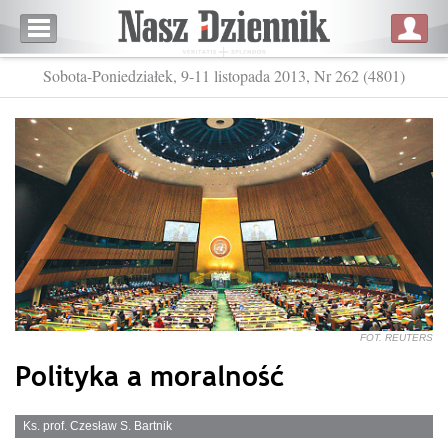
Sobota-Poniedziałek, 9-11 listopada 2013, Nr 262 (4801)
FOT. REUTERS
Polityka a moralność
Ks. prof. Czesław S. Bartnik