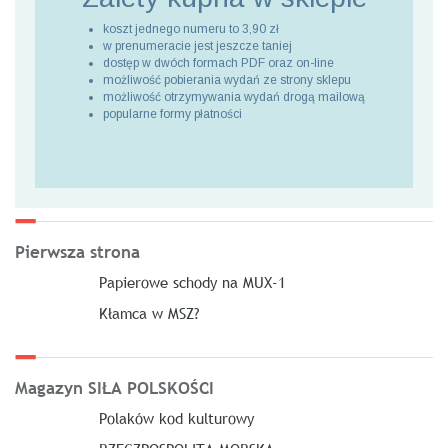
koszt jednego numeru to 3,90 zł
w prenumeracie jest jeszcze taniej
dostęp w dwóch formach PDF oraz on-line
możliwość pobierania wydań ze strony sklepu
możliwość otrzymywania wydań drogą mailową
popularne formy płatności
Pierwsza strona
Papierowe schody na MUX-1
Kłamca w MSZ?
Magazyn SIŁA POLSKOŚCI
Polaków kod kulturowy