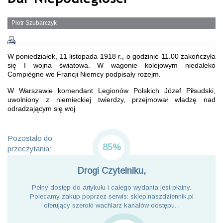
Piotr Szubarczyk
W poniedziałek, 11 listopada 1918 r., o godzinie 11.00 zakończyła
się I wojna światowa. W wagonie kolejowym niedaleko
Compiègne we Francji Niemcy podpisały rozejm.
W Warszawie komendant Legionów Polskich Józef Piłsudski,
uwolniony z niemieckiej twierdzy, przejmował władzę nad
odradzającym się woj
Pozostało do
85%
przeczytania:
Drogi Czytelniku,
Pełny dostęp do artykułu i całego wydania jest płatny.
Polecamy zakup poprzez serwis: sklep.naszdziennik.pl
oferujący szeroki wachlarz kanałów dostępu. .