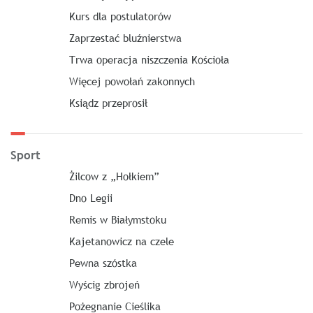
Kurs dla postulatorów
Zaprzestać bluźnierstwa
Trwa operacja niszczenia Kościoła
Więcej powołań zakonnych
Ksiądz przeprosił
Sport
Żilcow z „Hołkiem”
Dno Legii
Remis w Białymstoku
Kajetanowicz na czele
Pewna szóstka
Wyścig zbrojeń
Pożegnanie Cieślika