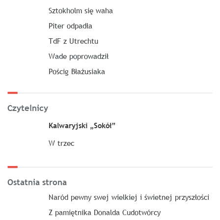
Sztokholm się waha
Piter odpadła
TdF z Utrechtu
Wade poprowadził
Pościg Błażusiaka
Czytelnicy
Kalwaryjski „Sokół”
W trzec
Ostatnia strona
Naród pewny swej wielkiej i świetnej przyszłości
Z pamiętnika Donalda Cudotwórcy