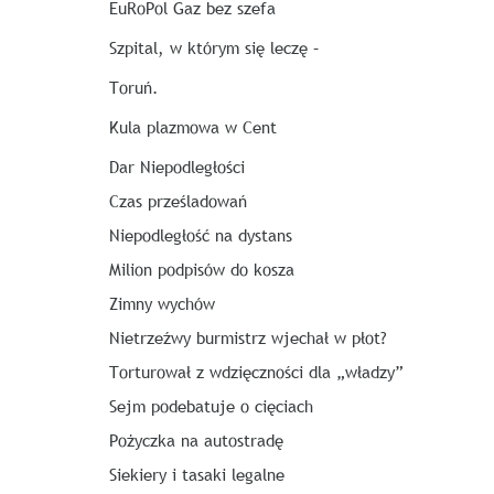
EuRoPol Gaz bez szefa
Szpital, w którym się leczę –
Toruń.
Kula plazmowa w Cent
Dar Niepodległości
Czas prześladowań
Niepodległość na dystans
Milion podpisów do kosza
Zimny wychów
Nietrzeźwy burmistrz wjechał w płot?
Torturował z wdzięczności dla „władzy”
Sejm podebatuje o cięciach
Pożyczka na autostradę
Siekiery i tasaki legalne