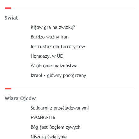
Świat
Kijów gra na zwłokę?
Bardzo ważny Iran
Instruktaż dla terrorystów
Homoazyl w UE
W obronie małżeństwa
Izrael – główny podejrzany
Wiara Ojców
Solidarni z prześladowanymi
EWANGELIA
Bóg jest Bogiem żywych
Niszczą świątynie