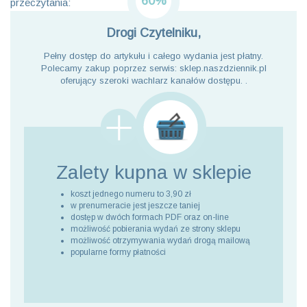
60%
przeczytania:
Drogi Czytelniku,
Pełny dostęp do artykułu i całego wydania jest płatny.
Polecamy zakup poprzez serwis: sklep.naszdziennik.pl
oferujący szeroki wachlarz kanałów dostępu. .
Zalety kupna
w sklepie
koszt jednego numeru to 3,90 zł
w prenumeracie jest jeszcze taniej
dostęp w dwóch formach PDF oraz on-line
możliwość pobierania wydań ze strony sklepu
możliwość otrzymywania wydań drogą mailową
popularne formy płatności