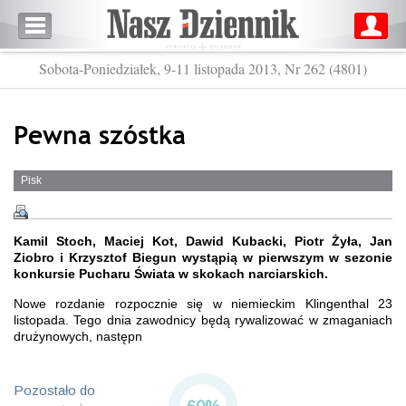
Sobota-Poniedziałek, 9-11 listopada 2013, Nr 262 (4801)
Pewna szóstka
Pisk
Kamil Stoch, Maciej Kot, Dawid Kubacki, Piotr Żyła, Jan
Ziobro i Krzysztof Biegun wystąpią w pierwszym w sezonie
konkursie Pucharu Świata w skokach narciarskich.
Nowe rozdanie rozpocznie się w niemieckim Klingenthal 23
listopada. Tego dnia zawodnicy będą rywalizować w zmaganiach
drużynowych, następn
Pozostało do