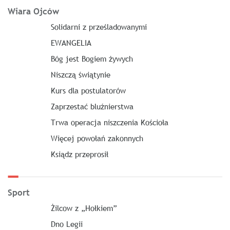
Wiara Ojców
Solidarni z prześladowanymi
EWANGELIA
Bóg jest Bogiem żywych
Niszczą świątynie
Kurs dla postulatorów
Zaprzestać bluźnierstwa
Trwa operacja niszczenia Kościoła
Więcej powołań zakonnych
Ksiądz przeprosił
Sport
Żilcow z „Hołkiem”
Dno Legii