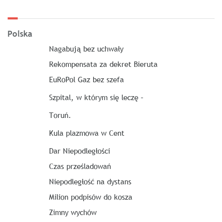
Polska
Nagabują bez uchwały
Rekompensata za dekret Bieruta
EuRoPol Gaz bez szefa
Szpital, w którym się leczę –
Toruń.
Kula plazmowa w Cent
Dar Niepodległości
Czas prześladowań
Niepodległość na dystans
Milion podpisów do kosza
Zimny wychów