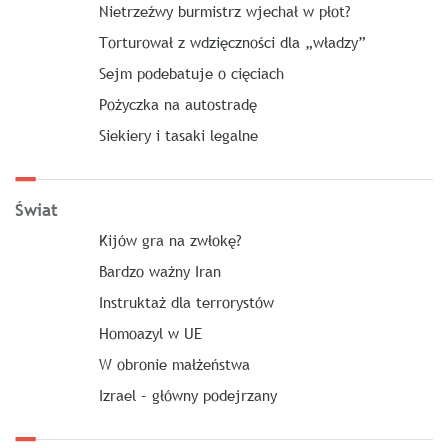
Nietrzeźwy burmistrz wjechał w płot?
Torturował z wdzięczności dla „władzy”
Sejm podebatuje o cięciach
Pożyczka na autostradę
Siekiery i tasaki legalne
Świat
Kijów gra na zwłokę?
Bardzo ważny Iran
Instruktaż dla terrorystów
Homoazyl w UE
W obronie małżeństwa
Izrael – główny podejrzany