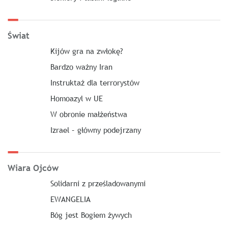
Świat
Kijów gra na zwłokę?
Bardzo ważny Iran
Instruktaż dla terrorystów
Homoazyl w UE
W obronie małżeństwa
Izrael – główny podejrzany
Wiara Ojców
Solidarni z prześladowanymi
EWANGELIA
Bóg jest Bogiem żywych