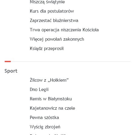
Niszczą świątynie
Kurs dla postulatorów
Zaprzestać bluźnierstwa
Trwa operacja niszczenia Kościoła
Więcej powołań zakonnych
Ksiądz przeprosił
Sport
Żilcow z „Hołkiem”
Dno Legii
Remis w Białymstoku
Kajetanowicz na czele
Pewna szóstka
Wyścig zbrojeń