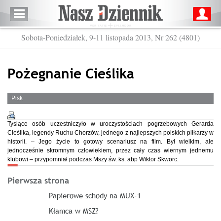
Sobota-Poniedziałek, 9-11 listopada 2013, Nr 262 (4801)
Pożegnanie Cieślika
Pisk
Tysiące osób uczestniczyło w uroczystościach pogrzebowych Gerarda
Cieślika, legendy Ruchu Chorzów, jednego z najlepszych polskich piłkarzy w
historii. – Jego życie to gotowy scenariusz na film. Był wielkim, ale
jednocześnie skromnym człowiekiem, przez cały czas wiernym jednemu
klubowi – przypomniał podczas Mszy św. ks. abp Wiktor Skworc.
Pierwsza strona
Papierowe schody na MUX-1
Kłamca w MSZ?