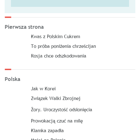
Pierwsza strona
Kwas z Polskim Cukrem
To próba poniżenia chrześcijan
Rosja chce odszkodowania
Polska
Jak w Korei
Związek Walki Zbrojnej
Żory. Uroczystość odsłonięcia
Prowokacją czuć na milę
Klamka zapadła
Mniej na Polonię