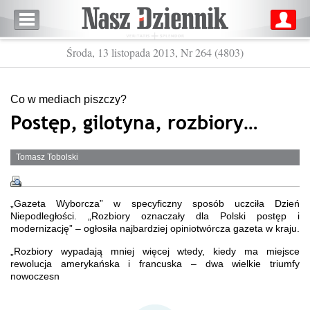
Środa, 13 listopada 2013, Nr 264 (4803)
Co w mediach piszczy?
Postęp, gilotyna, rozbiory…
Tomasz Tobolski
„Gazeta Wyborcza” w specyficzny sposób uczciła Dzień
Niepodległości. „Rozbiory oznaczały dla Polski postęp i
modernizację” – ogłosiła najbardziej opiniotwórcza gazeta w kraju.
„Rozbiory wypadają mniej więcej wtedy, kiedy ma miejsce
rewolucja amerykańska i francuska – dwa wielkie triumfy
nowoczesn