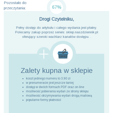
Pozostało do
67%
przeczytania:
Drogi Czytelniku,
Pełny dostęp do artykułu i całego wydania jest płatny.
Polecamy zakup poprzez serwis: sklep.naszdziennik.pl
oferujący szeroki wachlarz kanałów dostępu. .
Zalety kupna
w sklepie
koszt jednego numeru to 3,90 zł
w prenumeracie jest jeszcze taniej
dostęp w dwóch formach PDF oraz on-line
możliwość pobierania wydań ze strony sklepu
możliwość otrzymywania wydań drogą mailową
popularne formy płatności