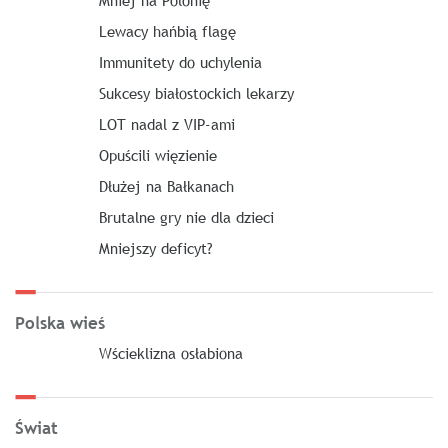
Lewacy hańbią flagę
Immunitety do uchylenia
Sukcesy białostockich lekarzy
LOT nadal z VIP-ami
Opuścili więzienie
Dłużej na Bałkanach
Brutalne gry nie dla dzieci
Mniejszy deficyt?
Polska wieś
Wścieklizna osłabiona
Świat