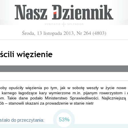
Środa, 13 listopada 2013, Nr 264 (4803)
cili więzienie
oby opuściły więzienia po tym, jak w sobotę weszły w życie nowe 
 karnego łagodzące kary wymierzone m.in. pijanym rowerzystom i
jom. Takie dane podało Ministerstwo Sprawiedliwości. Najliczniejszą
b – stanowili skazani za prowadzenie w stanie nietr
53%
tało do przeczytania: