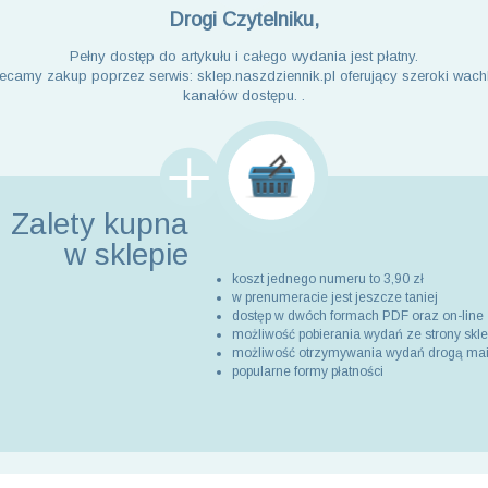
Drogi Czytelniku,
Pełny dostęp do artykułu i całego wydania jest płatny.
ecamy zakup poprzez serwis: sklep.naszdziennik.pl oferujący szeroki wach
kanałów dostępu. .
Zalety kupna
w sklepie
koszt jednego numeru to 3,90 zł
w prenumeracie jest jeszcze taniej
dostęp w dwóch formach PDF oraz on-line
możliwość pobierania wydań ze strony skl
możliwość otrzymywania wydań drogą ma
popularne formy płatności