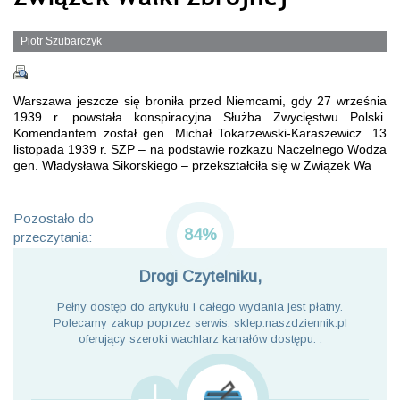
Piotr Szubarczyk
Warszawa jeszcze się broniła przed Niemcami, gdy 27 września
1939 r. powstała konspiracyjna Służba Zwycięstwu Polski.
Komendantem został gen. Michał Tokarzewski-Karaszewicz. 13
listopada 1939 r. SZP – na podstawie rozkazu Naczelnego Wodza
gen. Władysława Sikorskiego – przekształciła się w Związek Wa
Pozostało do
84%
przeczytania:
Drogi Czytelniku,
Pełny dostęp do artykułu i całego wydania jest płatny.
Polecamy zakup poprzez serwis: sklep.naszdziennik.pl
oferujący szeroki wachlarz kanałów dostępu. .