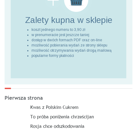
Zalety kupna
w sklepie
koszt jednego numeru to 3,90 zł
w prenumeracie jest jeszcze taniej
dostęp w dwóch formach PDF oraz on-line
możliwość pobierania wydań ze strony sklepu
możliwość otrzymywania wydań drogą mailową
popularne formy płatności
Pierwsza strona
Kwas z Polskim Cukrem
To próba poniżenia chrześcijan
Rosja chce odszkodowania