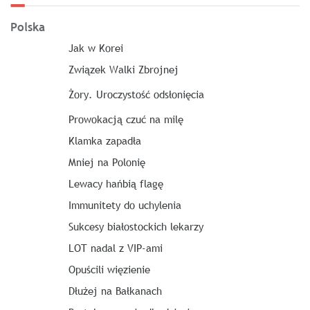
Polska
Jak w Korei
Związek Walki Zbrojnej
Żory. Uroczystość odsłonięcia
Prowokacją czuć na milę
Klamka zapadła
Mniej na Polonię
Lewacy hańbią flagę
Immunitety do uchylenia
Sukcesy białostockich lekarzy
LOT nadal z VIP-ami
Opuścili więzienie
Dłużej na Bałkanach