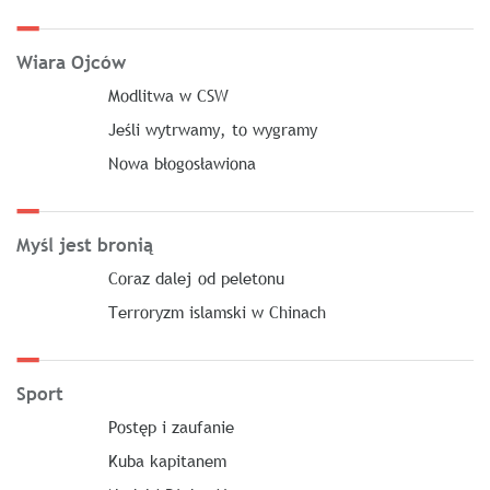
Wiara Ojców
Modlitwa w CSW
Jeśli wytrwamy, to wygramy
Nowa błogosławiona
Myśl jest bronią
Coraz dalej od peletonu
Terroryzm islamski w Chinach
Sport
Postęp i zaufanie
Kuba kapitanem