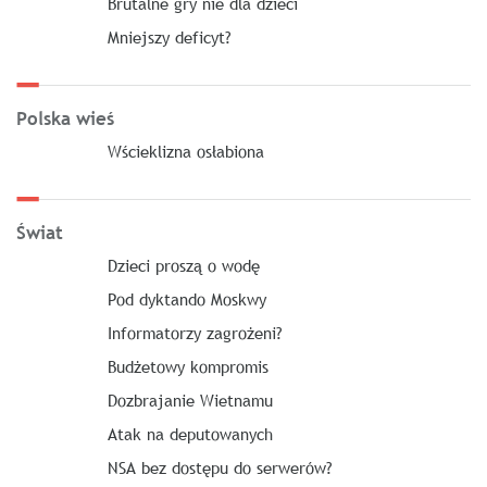
Brutalne gry nie dla dzieci
Mniejszy deficyt?
Polska wieś
Wścieklizna osłabiona
Świat
Dzieci proszą o wodę
Pod dyktando Moskwy
Informatorzy zagrożeni?
Budżetowy kompromis
Dozbrajanie Wietnamu
Atak na deputowanych
NSA bez dostępu do serwerów?