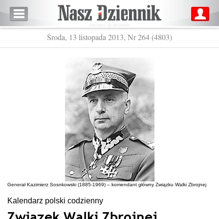
Środa, 13 listopada 2013, Nr 264 (4803)
Generał Kazimierz Sosnkowski (1885-1969) – komendant główny Związku Walki Zbrojnej
Kalendarz polski codzienny
Związek Walki Zbrojnej