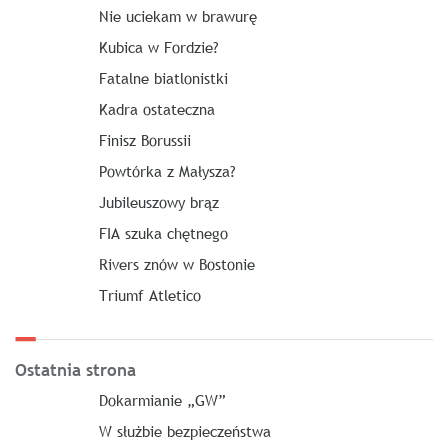
Nie uciekam w brawurę
Kubica w Fordzie?
Fatalne biatlonistki
Kadra ostateczna
Finisz Borussii
Powtórka z Małysza?
Jubileuszowy brąz
FIA szuka chętnego
Rivers znów w Bostonie
Triumf Atletico
Ostatnia strona
Dokarmianie „GW”
W służbie bezpieczeństwa