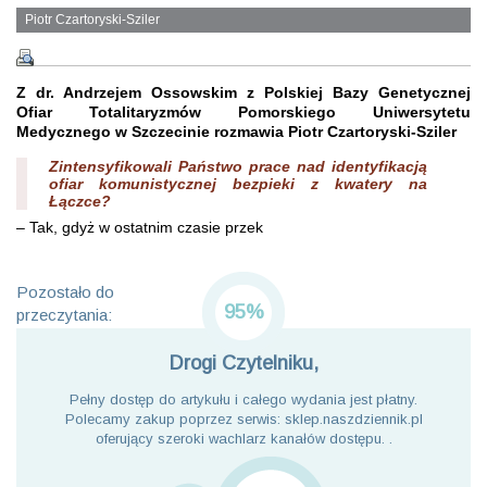
Piotr Czartoryski-Sziler
Z dr. Andrzejem Ossowskim z Polskiej Bazy Genetycznej
Ofiar Totalitaryzmów Pomorskiego Uniwersytetu
Medycznego w Szczecinie
rozmawia Piotr Czartoryski-Sziler
Zintensyfikowali Państwo prace nad identyfikacją
ofiar komunistycznej bezpieki z kwatery na
Łączce?
– Tak, gdyż w ostatnim czasie przek
Pozostało do
95%
przeczytania:
Drogi Czytelniku,
Pełny dostęp do artykułu i całego wydania jest płatny.
Polecamy zakup poprzez serwis: sklep.naszdziennik.pl
oferujący szeroki wachlarz kanałów dostępu. .