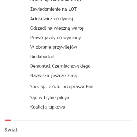
Zawiadomienie na LOT
Arłukowicz do dymisji
Odszedł na wieczną wartę
Prawo jazdy do wymiany
W obronie przywilejów
Biedabudżet
Demontaż Czerniachowskiego
Nazwiska jeszcze zimą
Spes Sp. z o.o. przeprasza Pan
Sąd w trybie pilnym
Koalicja łupkowa
Świat