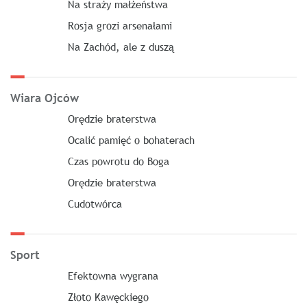
Na straży małżeństwa
Rosja grozi arsenałami
Na Zachód, ale z duszą
Wiara Ojców
Orędzie braterstwa
Ocalić pamięć o bohaterach
Czas powrotu do Boga
Orędzie braterstwa
Cudotwórca
Sport
Efektowna wygrana
Złoto Kawęckiego