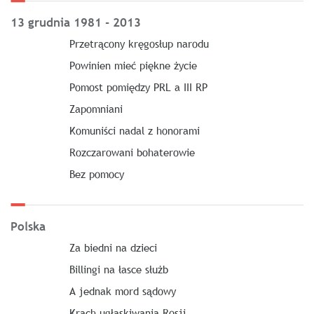
13 grudnia 1981 - 2013
Przetrącony kręgosłup narodu
Powinien mieć piękne życie
Pomost pomiędzy PRL a III RP
Zapomniani
Komuniści nadal z honorami
Rozczarowani bohaterowie
Bez pomocy
Polska
Za biedni na dzieci
Billingi na łasce służb
A jednak mord sądowy
Krach ugłaskiwania Rosji