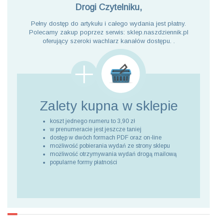
Drogi Czytelniku,
Pełny dostęp do artykułu i całego wydania jest płatny.
Polecamy zakup poprzez serwis: sklep.naszdziennik.pl
oferujący szeroki wachlarz kanałów dostępu. .
Zalety kupna
w sklepie
koszt jednego numeru to 3,90 zł
w prenumeracie jest jeszcze taniej
dostęp w dwóch formach PDF oraz on-line
możliwość pobierania wydań ze strony sklepu
możliwość otrzymywania wydań drogą mailową
popularne formy płatności