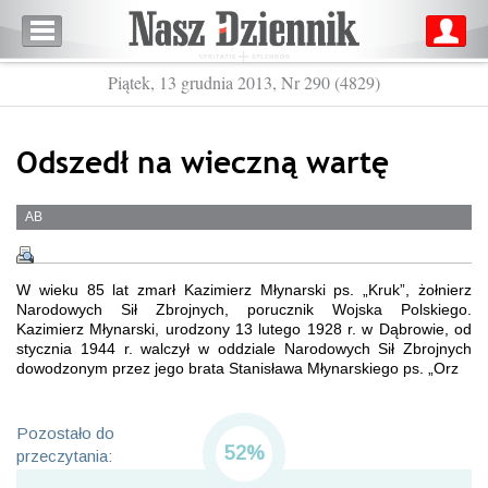
Piątek, 13 grudnia 2013, Nr 290 (4829)
Odszedł na wieczną wartę
AB
W wieku 85 lat zmarł Kazimierz Młynarski ps. „Kruk”, żołnierz
Narodowych Sił Zbrojnych, porucznik Wojska Polskiego.
Kazimierz Młynarski, urodzony 13 lutego 1928 r. w Dąbrowie, od
stycznia 1944 r. walczył w oddziale Narodowych Sił Zbrojnych
dowodzonym przez jego brata Stanisława Młynarskiego ps. „Orz
Pozostało do
52%
przeczytania: