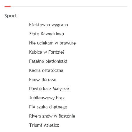
Sport
Efektowna wygrana
Złoto Kawęckiego
Nie uciekam w brawurę
Kubica w Fordzie?
Fatalne biatlonistki
Kadra ostateczna
Finisz Borussii
Powtórka z Małysza?
Jubileuszowy brąz
FIA szuka chętnego
Rivers znów w Bostonie
Triumf Atletico