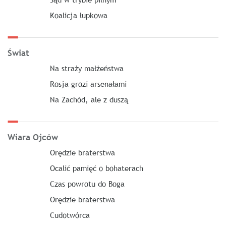
Koalicja łupkowa
Świat
Na straży małżeństwa
Rosja grozi arsenałami
Na Zachód, ale z duszą
Wiara Ojców
Orędzie braterstwa
Ocalić pamięć o bohaterach
Czas powrotu do Boga
Orędzie braterstwa
Cudotwórca