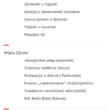
Zamieszki w Egipcie
Apelują o ułaskawienie Snowdena
Znowu zamach w Bejrucie
Wybuch w kurorcie
Nieudany lot
Wiara Ojców
Jasnogórskie pielgrzymowanie
Światowa modlitwa chorych
Profanacja w Kalwarii Pacławskiej
Przeciw „cukierkowemu” chrześcijaństwu
Świadectwo nawróconej aborcjonistki
Rok Matki Bożej Bolesnej