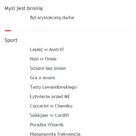
Myśl jest bronią
Był arystokratą ducha
Sport
Lepiej w Austrii?
Nasi w finale
Schumi bez zmian
Gra o awans
Testy Lewandowskiego
Łyżwiarze przed ME
Cuccarini w Chemiku
Solskjaer w Cardiff
Porażka Wizards
Niesamowita frekwencja