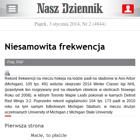
Piątek, 3 stycznia 2014, Nr 2 (4844)
Niesamowita frekwencja
Pisk, PAP
Rekord frekwencji na meczu hokeja na lodzie padł na stadionie w Ann Arbor
(Michigan). 105 tys. 491 widzów obejrzało 2014 Winter Classic ligi NHL
(pojedynek ten rozgrywany jest na otwartym obiekcie w okolicach Nowego
Roku od 2008), w którym Toronto Maple Leafs pokonali w karnych Detroit
Red Wings 3:2. Poprzedni rekord oglądalności 104 tys. 173 padł w 2010
roku na tym samym futbolowym Michigan Stadium, w meczu drużyn
uczelnianych University of Michigan z Michigan State University.
Pierwsza strona
Macie, to płaćcie