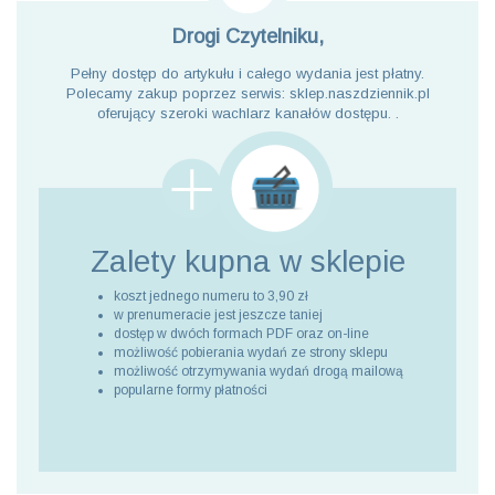
Drogi Czytelniku,
Pełny dostęp do artykułu i całego wydania jest płatny.
Polecamy zakup poprzez serwis: sklep.naszdziennik.pl
oferujący szeroki wachlarz kanałów dostępu. .
Zalety kupna
w sklepie
koszt jednego numeru to 3,90 zł
w prenumeracie jest jeszcze taniej
dostęp w dwóch formach PDF oraz on-line
możliwość pobierania wydań ze strony sklepu
możliwość otrzymywania wydań drogą mailową
popularne formy płatności