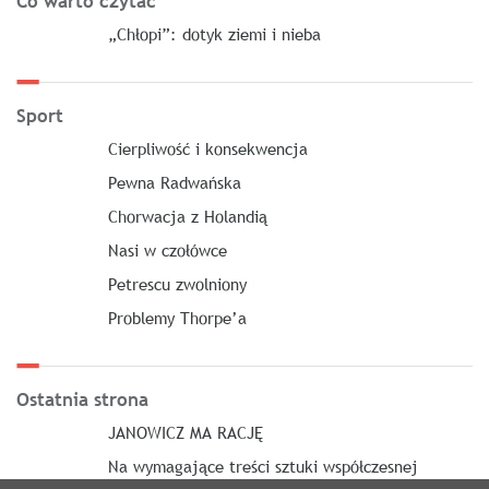
Co warto czytać
„Chłopi”: dotyk ziemi i nieba
Sport
Cierpliwość i konsekwencja
Pewna Radwańska
Chorwacja z Holandią
Nasi w czołówce
Petrescu zwolniony
Problemy Thorpe’a
Ostatnia strona
JANOWICZ MA RACJĘ
Na wymagające treści sztuki współczesnej