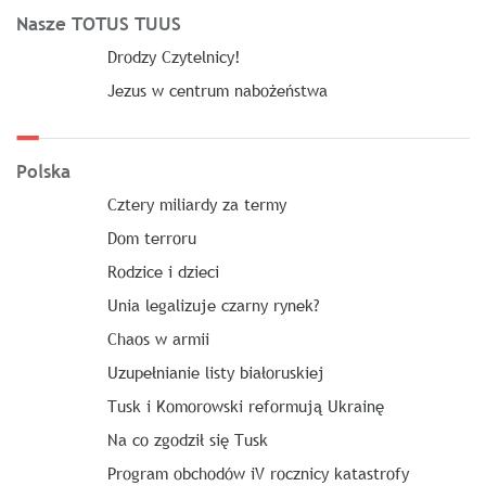
Nasze TOTUS TUUS
Drodzy Czytelnicy!
Jezus w centrum nabożeństwa
Polska
Cztery miliardy za termy
Dom terroru
Rodzice i dzieci
Unia legalizuje czarny rynek?
Chaos w armii
Uzupełnianie listy białoruskiej
Tusk i Komorowski reformują Ukrainę
Na co zgodził się Tusk
Program obchodów iV rocznicy katastrofy