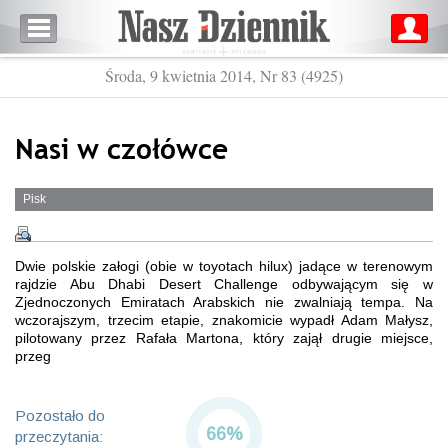
Środa, 9 kwietnia 2014, Nr 83 (4925)
Nasi w czołówce
Pisk
Dwie polskie załogi (obie w toyotach hilux) jadące w terenowym
rajdzie Abu Dhabi Desert Challenge odbywającym się w
Zjednoczonych Emiratach Arabskich nie zwalniają tempa. Na
wczorajszym, trzecim etapie, znakomicie wypadł Adam Małysz,
pilotowany przez Rafała Martona, który zajął drugie miejsce,
przeg
Pozostało do
66%
przeczytania: