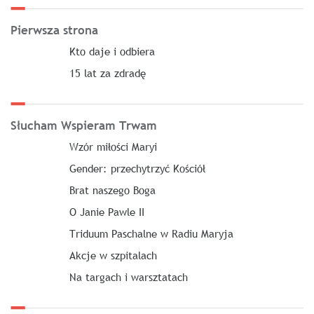
Pierwsza strona
Kto daje i odbiera
15 lat za zdradę
Słucham Wspieram Trwam
Wzór miłości Maryi
Gender: przechytrzyć Kościół
Brat naszego Boga
O Janie Pawle II
Triduum Paschalne w Radiu Maryja
Akcje w szpitalach
Na targach i warsztatach