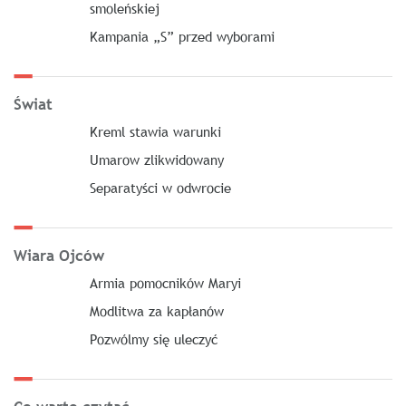
smoleńskiej
Kampania „S” przed wyborami
Świat
Kreml stawia warunki
Umarow zlikwidowany
Separatyści w odwrocie
Wiara Ojców
Armia pomocników Maryi
Modlitwa za kapłanów
Pozwólmy się uleczyć