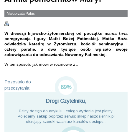
Małgorzata Pabis
W diecezji kijowsko-żytomierskiej od początku marca trwa
peregrynacja figury Matki Bożej Fatimskiej. Matka Boża
odwiedziła katedrę w Żytomierzu, kościół seminaryjny i
cztery parafie, a dwa tysiące osób wpisało swoje
zobowiązania do odmawiania Nowenny Fatimskiej.
W ten sposób, jak mówi w rozmowie z „
Pozostało do
89%
przeczytania:
Drogi Czytelniku,
Pełny dostęp do artykułu i całego wydania jest płatny.
Polecamy zakup poprzez serwis: sklep.naszdziennik.pl
oferujący szeroki wachlarz kanałów dostępu. .