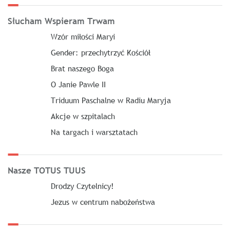
Słucham Wspieram Trwam
Wzór miłości Maryi
Gender: przechytrzyć Kościół
Brat naszego Boga
O Janie Pawle II
Triduum Paschalne w Radiu Maryja
Akcje w szpitalach
Na targach i warsztatach
Nasze TOTUS TUUS
Drodzy Czytelnicy!
Jezus w centrum nabożeństwa