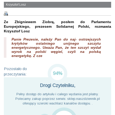
Krzysztof Losz
Ze Zbigniewem Ziobrą, posłem do Parlamentu
Europejskiego, prezesem Solidarnej Polski, rozmawia
Krzysztof Losz
Panie Prezesie, należy Pan do naj- ostrzejszych
krytyków ostatniego unijnego szczytu
energetycznego. Uważa Pan, że ten szczyt wydał
wyrok na polski węgiel, czyli na polską
energetykę. Z cze
Pozostało do
94%
przeczytania:
Drogi Czytelniku,
Pełny dostęp do artykułu i całego wydania jest płatny.
Polecamy zakup poprzez serwis: sklep.naszdziennik.pl
oferujący szeroki wachlarz kanałów dostępu. .