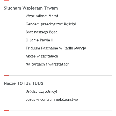
Słucham Wspieram Trwam
Wzór miłości Maryi
Gender: przechytrzyć Kościół
Brat naszego Boga
O Janie Pawle II
Triduum Paschalne w Radiu Maryja
Akcje w szpitalach
Na targach i warsztatach
Nasze TOTUS TUUS
Drodzy Czytelnicy!
Jezus w centrum nabożeństwa