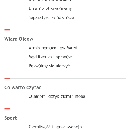
Umarow zlikwidowany
Separatyści w odwrocie
Wiara Ojców
Armia pomocników Maryi
Modlitwa za kapłanów
Pozwólmy się uleczyć
Co warto czytać
„Chłopi”: dotyk ziemi i nieba
Sport
Cierpliwość i konsekwencja