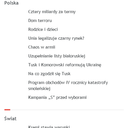
Polska
Cztery miliardy za termy
Dom terroru
Rodzice i dzieci
Unia legalizuje czarny rynek?
Chaos w armii
Uzupełnianie listy białoruskiej
Tusk i Komorowski reformują Ukrainę
Na co zgodził się Tusk
Program obchodów iV rocznicy katastrofy
smoleńskiej
Kampania „S” przed wyborami
Świat
Kreml stawia warunki