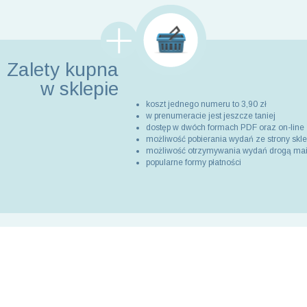
Zalety kupna
w sklepie
koszt jednego numeru to 3,90 zł
w prenumeracie jest jeszcze taniej
dostęp w dwóch formach PDF oraz on-line
możliwość pobierania wydań ze strony skl
możliwość otrzymywania wydań drogą ma
popularne formy płatności