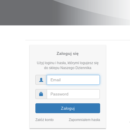
Zaloguj się
Użyj loginu i hasła, którymi logujesz się
do sklepu Naszego Dziennika
Zaloguj
Załóż konto
Zapomniałem hasła