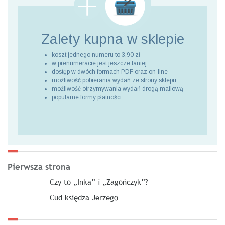
Zalety kupna
w sklepie
koszt jednego numeru to 3,90 zł
w prenumeracie jest jeszcze taniej
dostęp w dwóch formach PDF oraz on-line
możliwość pobierania wydań ze strony sklepu
możliwość otrzymywania wydań drogą mailową
popularne formy płatności
Pierwsza strona
Czy to „Inka” i „Zagończyk”?
Cud księdza Jerzego