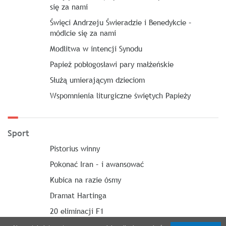
się za nami
Święci Andrzeju Świeradzie i Benedykcie –
módlcie się za nami
Modlitwa w intencji Synodu
Papież pobłogosławi pary małżeńskie
Służą umierającym dzieciom
Wspomnienia liturgiczne świętych Papieży
Sport
Pistorius winny
Pokonać Iran – i awansować
Kubica na razie ósmy
Dramat Hartinga
20 eliminacji F1