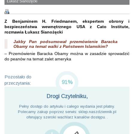
Łukasz Sianożęcki
Z Benjaminem H. Friedmanem, ekspertem obrony i
bezpieczeństwa wewnętrznego USA z Cato Institute,
rozmawia Łukasz Sianożęcki
Jakby Pan podsumował przemówienie Baracka
Obamy na temat walki z Państwem Islamskim?
– Przemówienie Baracka Obamy można w zasadzie sprowadzić
do peanów na temat zalet ameryka
Pozostało do
91%
przeczytania:
Drogi Czytelniku,
Pełny dostęp do artykułu i całego wydania jest płatny.
Polecamy zakup poprzez serwis: sklep.naszdziennik.pl
oferujący szeroki wachlarz kanałów dostępu. .