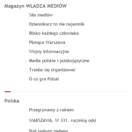
Magazyn WŁADZA MEDIÓW
Siła mediów
Dziennikarz to nie najemnik
Blisko każdego człowieka
Płonąca Warszawa
Wojny informacyjne
Media polskie i polskojęzyczne
Trzeba się organizować
O co gra Polsat
Polska
Przegrywamy z rakiem
WARSZAWA. W 331. rocznicę odsi
Pod jednym niebem