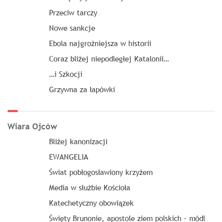
Przeciw tarczy
Nowe sankcje
Ebola najgroźniejsza w historii
Coraz bliżej niepodległej Katalonii…
…i Szkocji
Grzywna za łapówki
Wiara Ojców
Bliżej kanonizacji
EWANGELIA
Świat pobłogosławiony krzyżem
Media w służbie Kościoła
Katechetyczny obowiązek
Święty Brunonie, apostole ziem polskich – módl