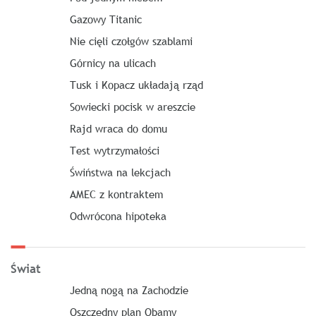
Gazowy Titanic
Nie cięli czołgów szablami
Górnicy na ulicach
Tusk i Kopacz układają rząd
Sowiecki pocisk w areszcie
Rajd wraca do domu
Test wytrzymałości
Świństwa na lekcjach
AMEC z kontraktem
Odwrócona hipoteka
Świat
Jedną nogą na Zachodzie
Oszczędny plan Obamy