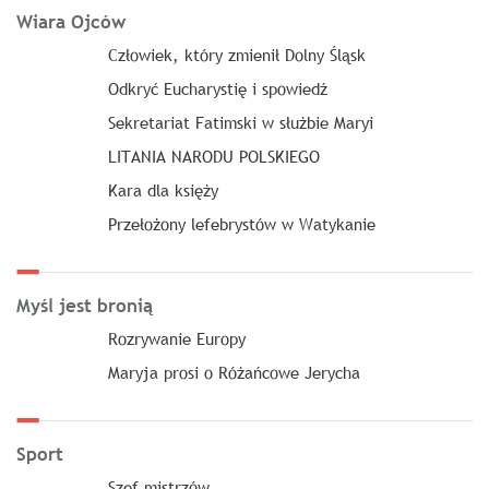
Wiara Ojców
Człowiek, który zmienił Dolny Śląsk
Odkryć Eucharystię i spowiedź
Sekretariat Fatimski w służbie Maryi
LITANIA NARODU POLSKIEGO
Kara dla księży
Przełożony lefebrystów w Watykanie
Myśl jest bronią
Rozrywanie Europy
Maryja prosi o Różańcowe Jerycha
Sport
Szef mistrzów