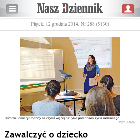
Piątek, 12 grudnia 2014, Nr 288 (5130)
Ośrodki Formacji Rodziny są czymś więcej niż tylko poradniami życia rodzinnego…
FOT. ARCH
Zawalczyć o dziecko