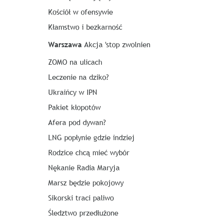
Kościół w ofensywie
Kłamstwo i bezkarność
Warszawa
Akcja 'stop zwolnien
ZOMO na ulicach
Leczenie na dziko?
Ukraińcy w IPN
Pakiet kłopotów
Afera pod dywan?
LNG popłynie gdzie indziej
Rodzice chcą mieć wybór
Nękanie Radia Maryja
Marsz będzie pokojowy
Sikorski traci paliwo
Śledztwo przedłużone