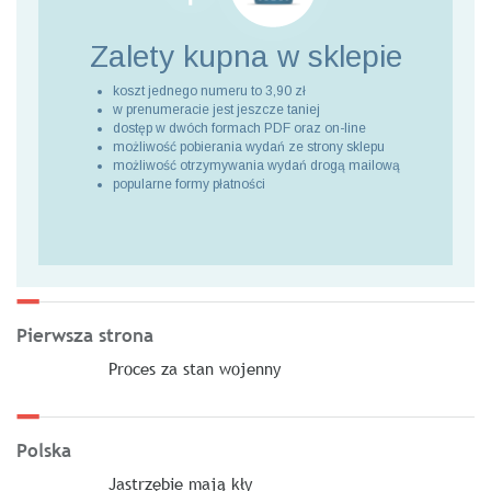
Zalety kupna
w sklepie
koszt jednego numeru to 3,90 zł
w prenumeracie jest jeszcze taniej
dostęp w dwóch formach PDF oraz on-line
możliwość pobierania wydań ze strony sklepu
możliwość otrzymywania wydań drogą mailową
popularne formy płatności
Pierwsza strona
Proces za stan wojenny
Polska
Jastrzębie mają kły