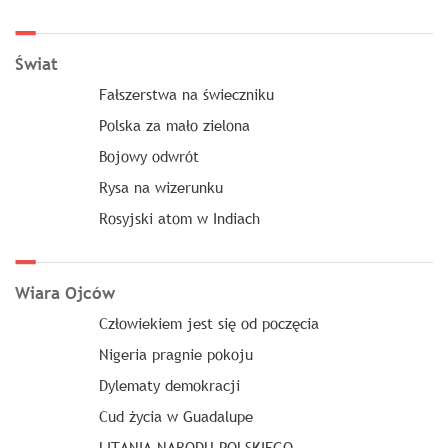
Świat
Fałszerstwa na świeczniku
Polska za mało zielona
Bojowy odwrót
Rysa na wizerunku
Rosyjski atom w Indiach
Wiara Ojców
Człowiekiem jest się od poczęcia
Nigeria pragnie pokoju
Dylematy demokracji
Cud życia w Guadalupe
LITANIA NARODU POLSKIEGO