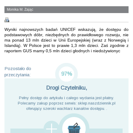
Monika M. Zając
Wyniki najnowszych badań UNICEF wskazują, że dostępu do
podstawowych dóbr, niezbędnych do prawidłowego rozwoju, nie
ma ponad 13 mln dzieci w Unii Europejskiej (wraz z Norwegią i
Islandią). W Polsce jest to prawie 1,3 mln dzieci. Zaś zgodnie z
raportem GUS mamy 0,5 mln dzieci głodnych i niedożywionyc
Pozostało do
97%
przeczytania:
Drogi Czytelniku,
Pełny dostęp do artykułu i całego wydania jest płatny.
Polecamy zakup poprzez serwis: sklep.naszdziennik.pl
oferujący szeroki wachlarz kanałów dostępu. .