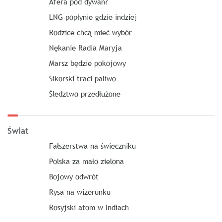
Afera pod dywan?
LNG popłynie gdzie indziej
Rodzice chcą mieć wybór
Nękanie Radia Maryja
Marsz będzie pokojowy
Sikorski traci paliwo
Śledztwo przedłużone
Świat
Fałszerstwa na świeczniku
Polska za mało zielona
Bojowy odwrót
Rysa na wizerunku
Rosyjski atom w Indiach