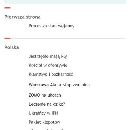
Pierwsza strona
Proces za stan wojenny
Polska
Jastrzębie mają kły
Kościół w ofensywie
Kłamstwo i bezkarność
Warszawa
Akcja 'stop zwolnien
ZOMO na ulicach
Leczenie na dziko?
Ukraińcy w IPN
Pakiet kłopotów