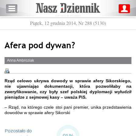
Piątek, 12 grudnia 2014, Nr 288 (5130)
Afera pod dywan?
Anna Ambroziak
Rząd celowo ukrywa dowody w sprawie afery Sikorskiego,
nie ujawniając dokumentacji, która pozwoliłaby na
zweryfikowanie, czy były szef polskiej dyplomacji wyłudził
pieniądze z sejmowej kasy – uważa PiS.
– Rząd, na którego czele stoi pani premier, unika przedstawienia
dowodów w sprawie afery Sikorski
Pozostało do