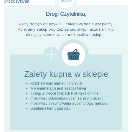
91%
przeczytania:
Drogi Czytelniku,
Pełny dostęp do artykułu i całego wydania jest płatny.
Polecamy zakup poprzez serwis: sklep.naszdziennik.pl
oferujący szeroki wachlarz kanałów dostępu. .
Zalety kupna
w sklepie
koszt jednego numeru to 3,90 zł
w prenumeracie jest jeszcze taniej
dostęp w dwóch formach PDF oraz on-line
możliwość pobierania wydań ze strony sklepu
możliwość otrzymywania wydań drogą mailową
popularne formy płatności