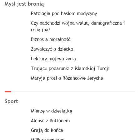
Myśl jest bronią
Patologia pod hasłem medycyny
Czy nadchodzi wojna walut, demograficzna i
religijna?
Biznes a moralność
Zawalczyć o dziecko
Lektury mojego życia
Trujące podarunki z islamskiej Turcji
Maryja prosi o Różańcowe Jerycha
Sport
Mierzę w dziesiątkę
Alonso z Buttonem
Grają do końca
Milik w centrum