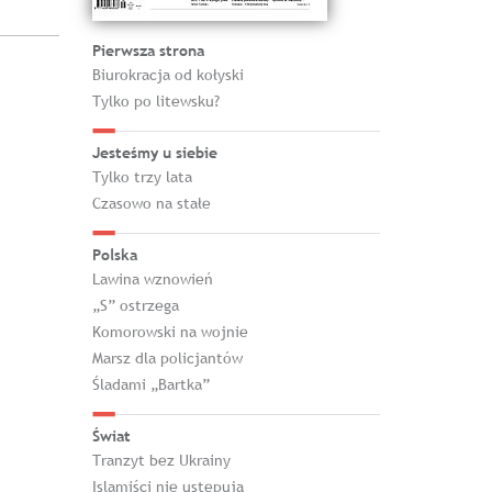
Pierwsza strona
Biurokracja od kołyski
Tylko po litewsku?
Jesteśmy u siebie
Tylko trzy lata
Czasowo na stałe
Polska
Lawina wznowień
„S” ostrzega
Komorowski na wojnie
Marsz dla policjantów
Śladami „Bartka”
Świat
Tranzyt bez Ukrainy
Islamiści nie ustępują