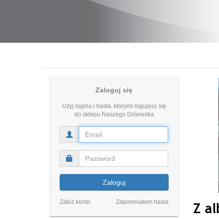
Zaloguj się
Użyj loginu i hasła, którymi logujesz się
do sklepu Naszego Dziennika
Zaloguj
Załóż konto
Zapomniałem hasła
Z a