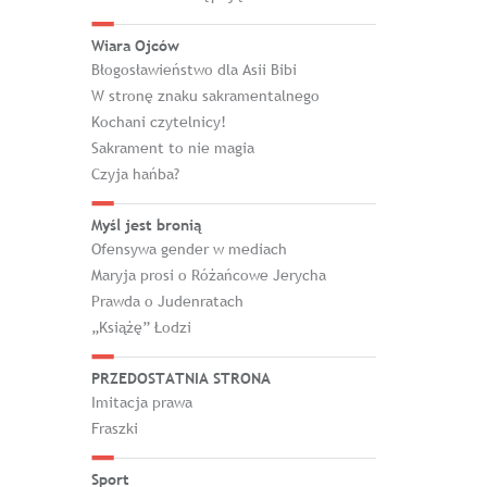
Wiara Ojców
Błogosławieństwo dla Asii Bibi
W stronę znaku sakramentalnego
Kochani czytelnicy!
Sakrament to nie magia
Czyja hańba?
Myśl jest bronią
Ofensywa gender w mediach
Maryja prosi o Różańcowe Jerycha
Prawda o Judenratach
„Książę” Łodzi
PRZEDOSTATNIA STRONA
Imitacja prawa
Fraszki
Sport