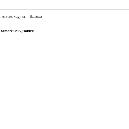
 rezurekcyjna – Babice
 Kramarz CSS, Babice