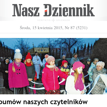
Środa, 15 kwietnia 2015, Nr 87 (5231)
lbumów naszych czytelników