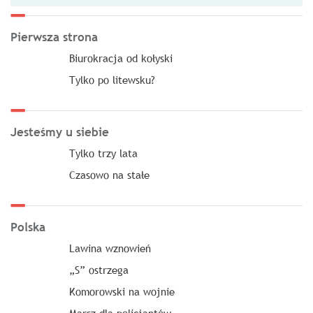
Pierwsza strona
Biurokracja od kołyski
Tylko po litewsku?
Jesteśmy u siebie
Tylko trzy lata
Czasowo na stałe
Polska
Lawina wznowień
„S” ostrzega
Komorowski na wojnie
Marsz dla policjantów