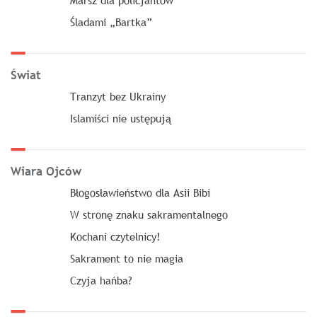
Śladami „Bartka”
Świat
Tranzyt bez Ukrainy
Islamiści nie ustępują
Wiara Ojców
Błogosławieństwo dla Asii Bibi
W stronę znaku sakramentalnego
Kochani czytelnicy!
Sakrament to nie magia
Czyja hańba?