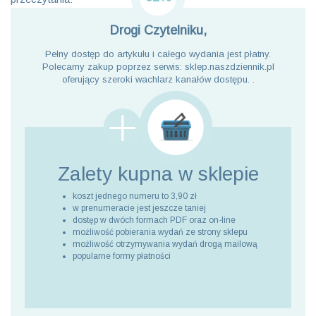
Drogi Czytelniku,
Pełny dostęp do artykułu i całego wydania jest płatny.
Polecamy zakup poprzez serwis: sklep.naszdziennik.pl
oferujący szeroki wachlarz kanałów dostępu. .
Zalety kupna
w sklepie
koszt jednego numeru to 3,90 zł
w prenumeracie jest jeszcze taniej
dostęp w dwóch formach PDF oraz on-line
możliwość pobierania wydań ze strony sklepu
możliwość otrzymywania wydań drogą mailową
popularne formy płatności