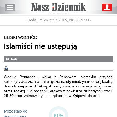
Środa, 15 kwietnia 2015, Nr 87 (5231)
BLISKI WSCHÓD
Islamiści nie ustępują
PF, PAP
Według Pentagonu, walka z Państwem Islamskim przynosi
sukcesy, zwłaszcza w Iraku, gdzie naloty międzynarodowej koalicji
dowodzonej przez USA są skoordynowane z operacjami lądowymi
armii irackiej. Od początku ataków z powietrza dżihadyści utracili
25-30 proc. zajmowanych dotąd terenów. Odpowiada to 1
Pozostało do
61%
przeczytania: