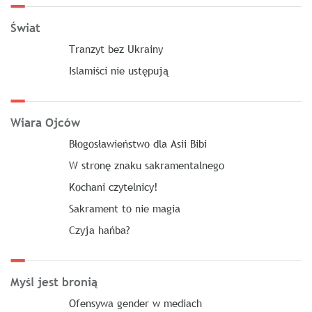
Świat
Tranzyt bez Ukrainy
Islamiści nie ustępują
Wiara Ojców
Błogosławieństwo dla Asii Bibi
W stronę znaku sakramentalnego
Kochani czytelnicy!
Sakrament to nie magia
Czyja hańba?
Myśl jest bronią
Ofensywa gender w mediach