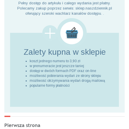
Pełny dostęp do artykułu i całego wydania jest płatny.
Polecamy zakup poprzez serwis: sklep.naszdziennik.pl
oferujący szeroki wachlarz kanałów dostępu. .
Zalety kupna
w sklepie
koszt jednego numeru to 3,90 zł
w prenumeracie jest jeszcze taniej
dostęp w dwóch formach PDF oraz on-line
możliwość pobierania wydań ze strony sklepu
możliwość otrzymywania wydań drogą mailową
popularne formy płatności
Pierwsza strona