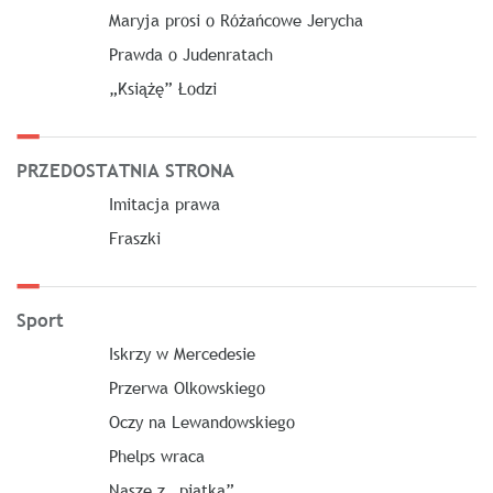
Maryja prosi o Różańcowe Jerycha
Prawda o Judenratach
„Książę” Łodzi
PRZEDOSTATNIA STRONA
Imitacja prawa
Fraszki
Sport
Iskrzy w Mercedesie
Przerwa Olkowskiego
Oczy na Lewandowskiego
Phelps wraca
Nasze z „piątką”