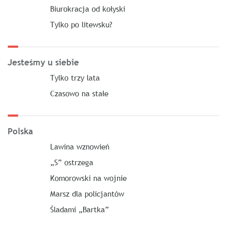
Biurokracja od kołyski
Tylko po litewsku?
Jesteśmy u siebie
Tylko trzy lata
Czasowo na stałe
Polska
Lawina wznowień
„S” ostrzega
Komorowski na wojnie
Marsz dla policjantów
Śladami „Bartka”