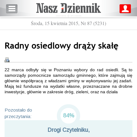
Środa, 15 kwietnia 2015, Nr 87 (5231)
Radny osiedlowy drąży skałę
22 marca odbyły się w Poznaniu wybory do rad osiedli. Są to
samorządy pomocnicze samorządu gminnego, które zajmują się
głównie współpracą z władzami gminy w wykonywaniu jej zadań.
Mają też fundusze na wydatki własne, przeznaczane na drobne
inwestycje, głównie w zakresie dróg, zieleni, oraz na działa
Pozostało do
84%
przeczytania:
Drogi Czytelniku,