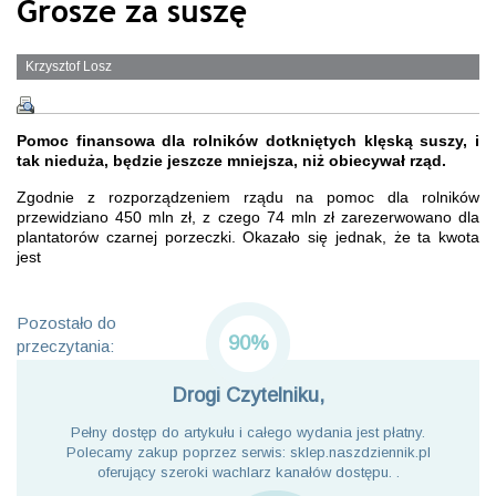
Grosze za suszę
Krzysztof Losz
Pomoc finansowa dla rolników dotkniętych klęską suszy, i
tak nieduża, będzie jeszcze mniejsza, niż obiecywał rząd.
Zgodnie z rozporządzeniem rządu na pomoc dla rolników
przewidziano 450 mln zł, z czego 74 mln zł zarezerwowano dla
plantatorów czarnej porzeczki. Okazało się jednak, że ta kwota
jest
Pozostało do
90%
przeczytania:
Drogi Czytelniku,
Pełny dostęp do artykułu i całego wydania jest płatny.
Polecamy zakup poprzez serwis: sklep.naszdziennik.pl
oferujący szeroki wachlarz kanałów dostępu. .