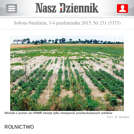
Sobota-Niedziela, 3-4 października 2015, Nr 231 (5375)
Wnioski o pomoc do ARiMR złożyła tylko mniejszość poszkodowanych rolników
FOT. M. MAREK
ROLNICTWO