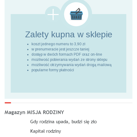
Zalety kupna
w sklepie
koszt jednego numeru to 3,90 zł
w prenumeracie jest jeszcze taniej
dostęp w dwóch formach PDF oraz on-line
możliwość pobierania wydań ze strony sklepu
możliwość otrzymywania wydań drogą mailową
popularne formy płatności
Magazyn MISJA RODZINY
Gdy rodzina upada, budzi się zło
Kapitał rodziny