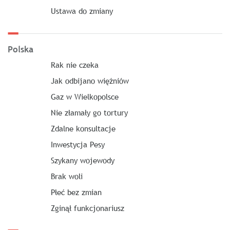
Ustawa do zmiany
Polska
Rak nie czeka
Jak odbijano więźniów
Gaz w Wielkopolsce
Nie złamały go tortury
Zdalne konsultacje
Inwestycja Pesy
Szykany wojewody
Brak woli
Płeć bez zmian
Zginął funkcjonariusz