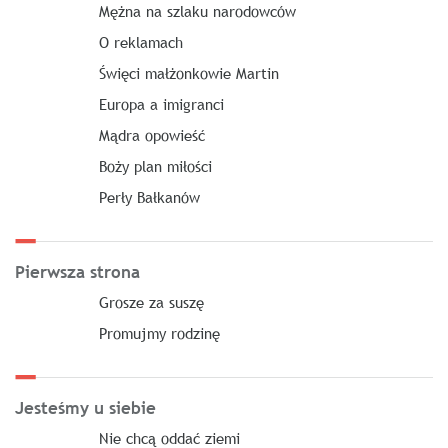
Mężna na szlaku narodowców
O reklamach
Święci małżonkowie Martin
Europa a imigranci
Mądra opowieść
Boży plan miłości
Perły Bałkanów
Pierwsza strona
Grosze za suszę
Promujmy rodzinę
Jesteśmy u siebie
Nie chcą oddać ziemi