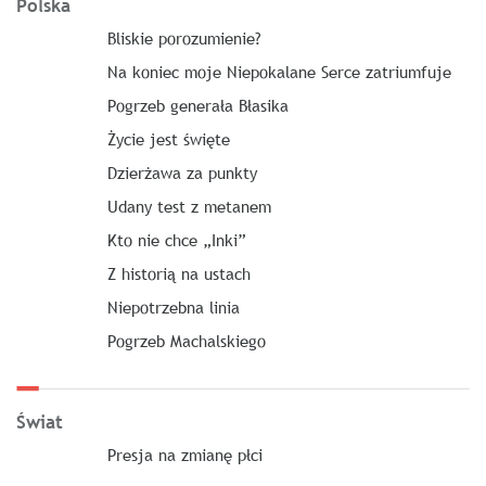
Polska
Bliskie porozumienie?
Na koniec moje Niepokalane Serce zatriumfuje
Pogrzeb generała Błasika
Życie jest święte
Dzierżawa za punkty
Udany test z metanem
Kto nie chce „Inki”
Z historią na ustach
Niepotrzebna linia
Pogrzeb Machalskiego
Świat
Presja na zmianę płci