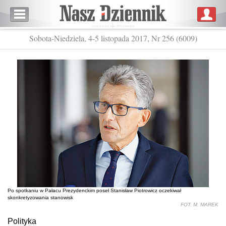
Sobota-Niedziela, 4-5 listopada 2017, Nr 256 (6009)
Po spotkaniu w Pałacu Prezydenckim poseł Stanisław Piotrowicz oczekiwał
skonkretyzowania stanowisk
FOT. M. MAREK
Polityka