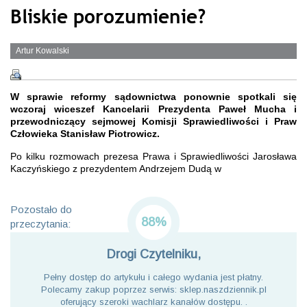
Bliskie porozumienie?
Artur Kowalski
W sprawie reformy sądownictwa ponownie spotkali się
wczoraj wiceszef Kancelarii Prezydenta Paweł Mucha i
przewodniczący sejmowej Komisji Sprawiedliwości i Praw
Człowieka Stanisław Piotrowicz.
Po kilku rozmowach prezesa Prawa i Sprawiedliwości Jarosława
Kaczyńskiego z prezydentem Andrzejem Dudą w
Pozostało do
88%
przeczytania:
Drogi Czytelniku,
Pełny dostęp do artykułu i całego wydania jest płatny.
Polecamy zakup poprzez serwis: sklep.naszdziennik.pl
oferujący szeroki wachlarz kanałów dostępu. .