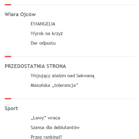
Wiara Ojców
EWANGELIA
Wyrok na krzyż
Dar odpustu
PRZEDOSTATNIA STRONA
Wojujący ateizm nad Sekwaną
Masońska „tolerancja”
Sport
„Lewy” wraca
Szansa dla debiutantów
Przez rankingi?