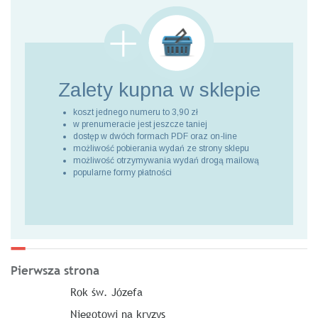
Zalety kupna
w sklepie
koszt jednego numeru to 3,90 zł
w prenumeracie jest jeszcze taniej
dostęp w dwóch formach PDF oraz on-line
możliwość pobierania wydań ze strony sklepu
możliwość otrzymywania wydań drogą mailową
popularne formy płatności
Pierwsza strona
Rok św. Józefa
Niegotowi na kryzys