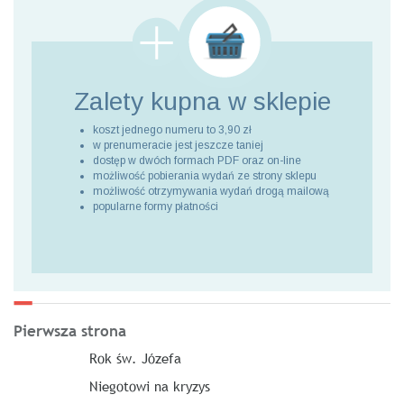
Zalety kupna
w sklepie
koszt jednego numeru to 3,90 zł
w prenumeracie jest jeszcze taniej
dostęp w dwóch formach PDF oraz on-line
możliwość pobierania wydań ze strony sklepu
możliwość otrzymywania wydań drogą mailową
popularne formy płatności
Pierwsza strona
Rok św. Józefa
Niegotowi na kryzys