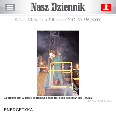
Sobota-Niedziela, 4-5 listopada 2017, Nr 256 (6009)
Geotermia jest w stanie dostarczyć najtańsze ciepło mieszkańcom Torunia
FOT. M. BORAWSKI
ENERGETYKA