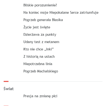
Bliskie porozumienie?
Na koniec moje Niepokalane Serce zatriumfuje
Pogrzeb generała Błasika
Życie jest święte
Dzierżawa za punkty
Udany test z metanem
Kto nie chce „Inki”
Z historią na ustach
Niepotrzebna linia
Pogrzeb Machalskiego
Świat
Presja na zmianę płci