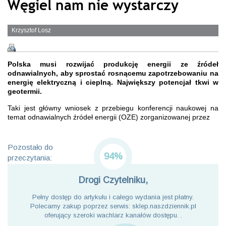
Węgiel nam nie wystarczy
Krzysztof Losz
Polska musi rozwijać produkcję energii ze źródeł
odnawialnych, aby sprostać rosnącemu zapotrzebowaniu na
energię elektryczną i cieplną. Największy potencjał tkwi w
geotermii.
Taki jest główny wniosek z przebiegu konferencji naukowej na
temat odnawialnych źródeł energii (OZE) zorganizowanej przez
Pozostało do
94%
przeczytania:
Drogi Czytelniku,
Pełny dostęp do artykułu i całego wydania jest płatny.
Polecamy zakup poprzez serwis: sklep.naszdziennik.pl
oferujący szeroki wachlarz kanałów dostępu. .