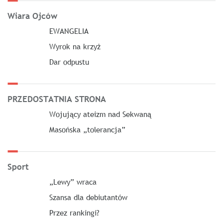
Wiara Ojców
EWANGELIA
Wyrok na krzyż
Dar odpustu
PRZEDOSTATNIA STRONA
Wojujący ateizm nad Sekwaną
Masońska „tolerancja”
Sport
„Lewy” wraca
Szansa dla debiutantów
Przez rankingi?