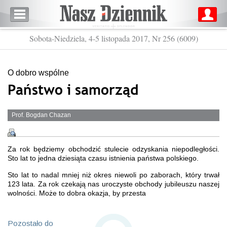
Sobota-Niedziela, 4-5 listopada 2017, Nr 256 (6009)
O dobro wspólne
Państwo i samorząd
Prof. Bogdan Chazan
Za rok będziemy obchodzić stulecie odzyskania niepodległości.
Sto lat to jedna dziesiąta czasu istnienia państwa polskiego.
Sto lat to nadal mniej niż okres niewoli po zaborach, który trwał
123 lata. Za rok czekają nas uroczyste obchody jubileuszu naszej
wolności. Może to dobra okazja, by przesta
Pozostało do