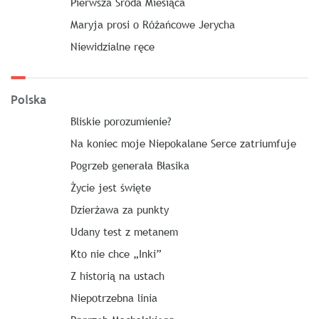
Pierwsza Środa Miesiąca
Maryja prosi o Różańcowe Jerycha
Niewidzialne ręce
Polska
Bliskie porozumienie?
Na koniec moje Niepokalane Serce zatriumfuje
Pogrzeb generała Błasika
Życie jest święte
Dzierżawa za punkty
Udany test z metanem
Kto nie chce „Inki”
Z historią na ustach
Niepotrzebna linia