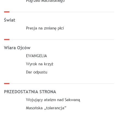
Pogrzeb Machalskiego
Świat
Presja na zmianę płci
Wiara Ojców
EWANGELIA
Wyrok na krzyż
Dar odpustu
PRZEDOSTATNIA STRONA
Wojujący ateizm nad Sekwaną
Masońska „tolerancja”