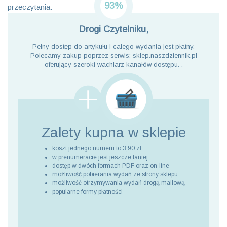
93%
przeczytania:
Drogi Czytelniku,
Pełny dostęp do artykułu i całego wydania jest płatny.
Polecamy zakup poprzez serwis: sklep.naszdziennik.pl
oferujący szeroki wachlarz kanałów dostępu. .
Zalety kupna
w sklepie
koszt jednego numeru to 3,90 zł
w prenumeracie jest jeszcze taniej
dostęp w dwóch formach PDF oraz on-line
możliwość pobierania wydań ze strony sklepu
możliwość otrzymywania wydań drogą mailową
popularne formy płatności