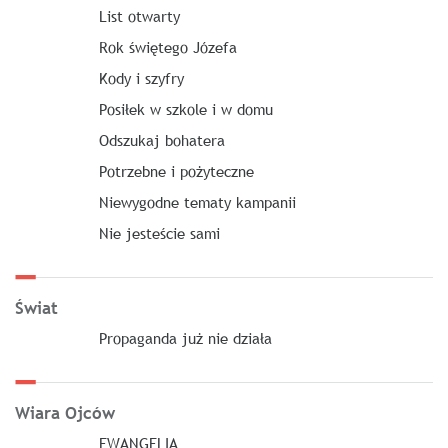
List otwarty
Rok świętego Józefa
Kody i szyfry
Posiłek w szkole i w domu
Odszukaj bohatera
Potrzebne i pożyteczne
Niewygodne tematy kampanii
Nie jesteście sami
Świat
Propaganda już nie działa
Wiara Ojców
EWANGELIA