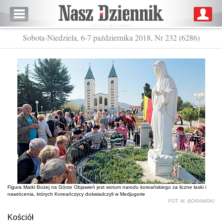
Sobota-Niedziela, 6-7 października 2018, Nr 232 (6286)
Figura Matki Bożej na Górze Objawień jest wotum narodu koreańskiego za liczne łaski i
nawrócenia, których Koreańczycy doświadczyli w Medjugorie
FOT. M. BORAWSKI
Kościół