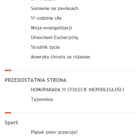
Sumienie na zawiasach
W rodzinie siła
Misja ewangelizacji
Umocnieni Eucharystią
Strażnik życia
Ameryka chwyta za różaniec
PRZEDOSTATNIA STRONA
HOMOPARADA W STULECIE NIEPODLEGŁOŚCI
Tajemnice
Sport
Piątek znów oczaruje?