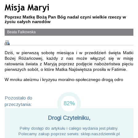
Misja Maryi
Poprzez Matkę Bożą Pan Bóg nadal czyni wielkie rzeczy w
życiu całych narodów
Beata Falkowska
Dziś, w pierwszą sobotę miesiąca i w przeddzień święta Matki
Bożej Różańcowej, każdy z nas może włączyć się w misję
ratowania świata z Maryją poprzez podjęcie nabożeństwa pięciu
pierwszych sobót, o które Matka Najświętsza prosiła w Fatimie.
W mroku ateizmu i kryzysu moralno-społecznego drogą odro
Pozostało do
82%
przeczytania:
Drogi Czytelniku,
Pełny dostęp do artykułu i całego wydania jest płatny.
Polecamy zakup poprzez serwis: sklep.naszdziennik.pl