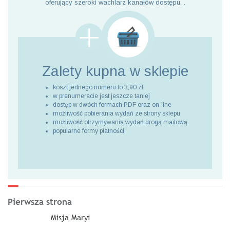
oferujący szeroki wachlarz kanałów dostępu. .
Zalety kupna
w sklepie
koszt jednego numeru to 3,90 zł
w prenumeracie jest jeszcze taniej
dostęp w dwóch formach PDF oraz on-line
możliwość pobierania wydań ze strony sklepu
możliwość otrzymywania wydań drogą mailową
popularne formy płatności
Pierwsza strona
Misja Maryi