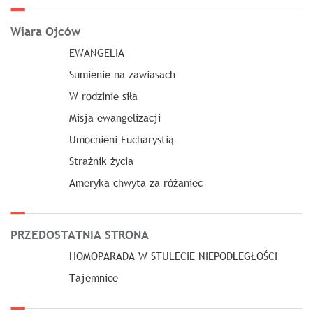
Wiara Ojców
EWANGELIA
Sumienie na zawiasach
W rodzinie siła
Misja ewangelizacji
Umocnieni Eucharystią
Strażnik życia
Ameryka chwyta za różaniec
PRZEDOSTATNIA STRONA
HOMOPARADA W STULECIE NIEPODLEGŁOŚCI
Tajemnice