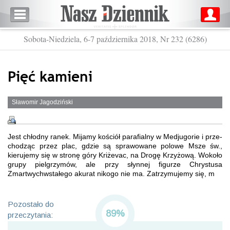
Sobota-Niedziela, 6-7 października 2018, Nr 232 (6286)
Pięć kamieni
Sławomir Jagodziński
Jest chłodny ranek. Mijamy kościół parafialny w Medjugorie i prze-
chodząc przez plac, gdzie są sprawowane polowe Msze św.,
kierujemy się w stronę góry Kriżevac, na Drogę Krzyżową. Wokoło
grupy pielgrzymów, ale przy słynnej figurze Chrystusa
Zmartwychwstałego akurat nikogo nie ma. Zatrzymujemy się, m
Pozostało do
89%
przeczytania: