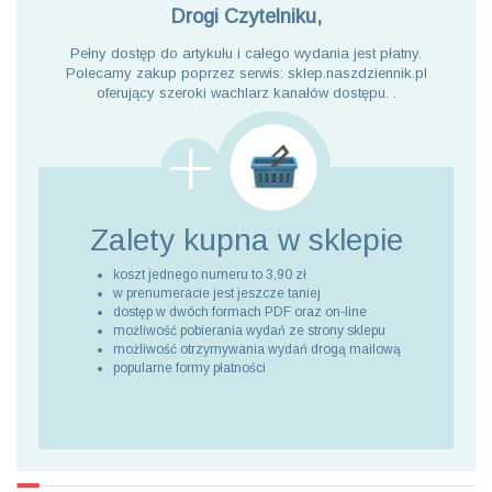
Drogi Czytelniku,
Pełny dostęp do artykułu i całego wydania jest płatny.
Polecamy zakup poprzez serwis: sklep.naszdziennik.pl
oferujący szeroki wachlarz kanałów dostępu. .
Zalety kupna
w sklepie
koszt jednego numeru to 3,90 zł
w prenumeracie jest jeszcze taniej
dostęp w dwóch formach PDF oraz on-line
możliwość pobierania wydań ze strony sklepu
możliwość otrzymywania wydań drogą mailową
popularne formy płatności