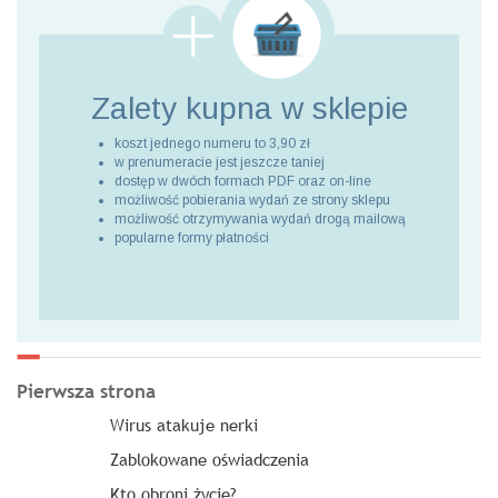
Zalety kupna
w sklepie
koszt jednego numeru to 3,90 zł
w prenumeracie jest jeszcze taniej
dostęp w dwóch formach PDF oraz on-line
możliwość pobierania wydań ze strony sklepu
możliwość otrzymywania wydań drogą mailową
popularne formy płatności
Pierwsza strona
Wirus atakuje nerki
Zablokowane oświadczenia
Kto obroni życie?