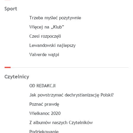
Sport
Trzeba myśleć pozytywnie
Więcej na „Klub”
Czesi rozpoczęli
Lewandowski najlepszy
Valverde wątpi
Czytelnicy
OD REDAKCJI
Jak powstrzymać dechrystianizację Polski?
Poznać prawdę
Wielkanoc 2020
Z albumów naszych Czytelników
Podziękowanie