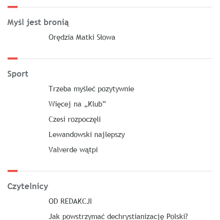
Myśl jest bronią
Orędzia Matki Słowa
Sport
Trzeba myśleć pozytywnie
Więcej na „Klub”
Czesi rozpoczęli
Lewandowski najlepszy
Valverde wątpi
Czytelnicy
OD REDAKCJI
Jak powstrzymać dechrystianizację Polski?