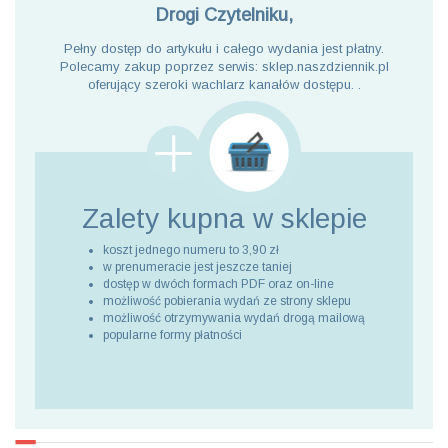
Drogi Czytelniku,
Pełny dostęp do artykułu i całego wydania jest płatny.
Polecamy zakup poprzez serwis: sklep.naszdziennik.pl
oferujący szeroki wachlarz kanałów dostępu. .
Zalety kupna
w sklepie
koszt jednego numeru to 3,90 zł
w prenumeracie jest jeszcze taniej
dostęp w dwóch formach PDF oraz on-line
możliwość pobierania wydań ze strony sklepu
możliwość otrzymywania wydań drogą mailową
popularne formy płatności