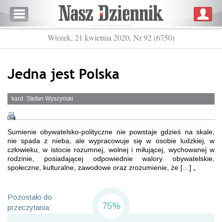
Wtorek, 21 kwietnia 2020, Nr 92 (6750)
Jedna jest Polska
kard. Stefan Wyszyński
Sumienie obywatelsko-polityczne nie powstaje gdzieś na skale,
nie spada z nieba, ale wypracowuje się w osobie ludzkiej, w
człowieku, w istocie rozumnej, wolnej i miłującej, wychowanej w
rodzinie, posiadającej odpowiednie walory obywatelskie,
społeczne, kulturalne, zawodowe oraz zrozumienie, że […] „
Pozostało do
75%
przeczytania: