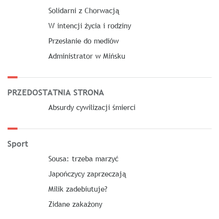
Solidarni z Chorwacją
W intencji życia i rodziny
Przesłanie do mediów
Administrator w Mińsku
PRZEDOSTATNIA STRONA
Absurdy cywilizacji śmierci
Sport
Sousa: trzeba marzyć
Japończycy zaprzeczają
Milik zadebiutuje?
Zidane zakażony