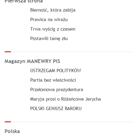
Pierwsza strona
Bierność, która zabija
Prawica na wirażu
Trwa wyścig z czasem
Postawili tamę złu
Magazyn MANEWRY PIS
OSTRZEGAM POLITYKÓW
Partia bez właściwości
Przełomowa prezydentura
Maryja prosi o Różańcowe Jerycha
POLSKI GENIUSZ BAROKU
Polska