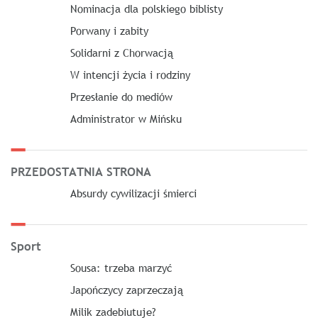
Nominacja dla polskiego biblisty
Porwany i zabity
Solidarni z Chorwacją
W intencji życia i rodziny
Przesłanie do mediów
Administrator w Mińsku
PRZEDOSTATNIA STRONA
Absurdy cywilizacji śmierci
Sport
Sousa: trzeba marzyć
Japończycy zaprzeczają
Milik zadebiutuje?