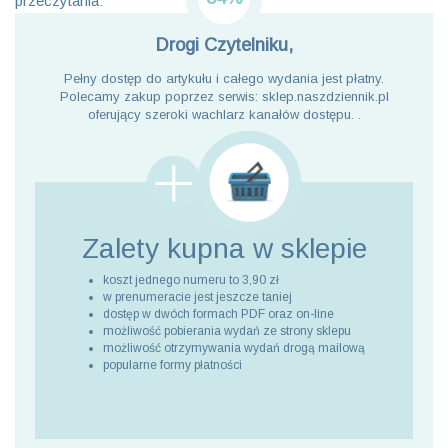
przeczytania:
Drogi Czytelniku,
Pełny dostęp do artykułu i całego wydania jest płatny.
Polecamy zakup poprzez serwis: sklep.naszdziennik.pl
oferujący szeroki wachlarz kanałów dostępu. .
Zalety kupna
w sklepie
koszt jednego numeru to 3,90 zł
w prenumeracie jest jeszcze taniej
dostęp w dwóch formach PDF oraz on-line
możliwość pobierania wydań ze strony sklepu
możliwość otrzymywania wydań drogą mailową
popularne formy płatności