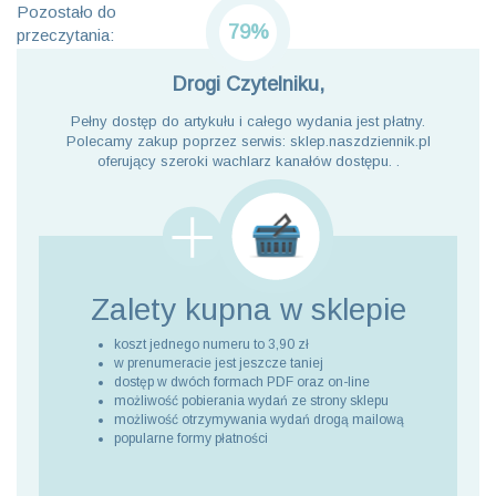
Pozostało do
79%
przeczytania:
Drogi Czytelniku,
Pełny dostęp do artykułu i całego wydania jest płatny.
Polecamy zakup poprzez serwis: sklep.naszdziennik.pl
oferujący szeroki wachlarz kanałów dostępu. .
Zalety kupna
w sklepie
koszt jednego numeru to 3,90 zł
w prenumeracie jest jeszcze taniej
dostęp w dwóch formach PDF oraz on-line
możliwość pobierania wydań ze strony sklepu
możliwość otrzymywania wydań drogą mailową
popularne formy płatności