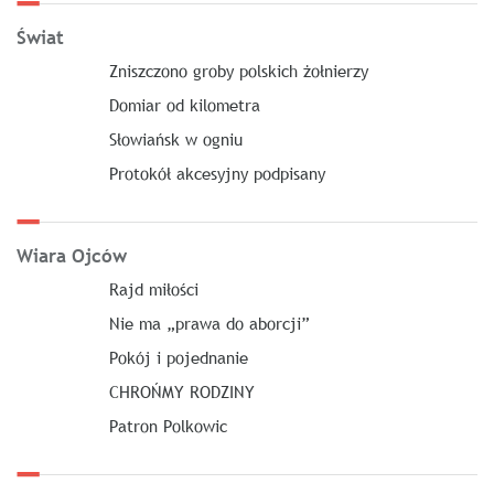
Świat
Zniszczono groby polskich żołnierzy
Domiar od kilometra
Słowiańsk w ogniu
Protokół akcesyjny podpisany
Wiara Ojców
Rajd miłości
Nie ma „prawa do aborcji”
Pokój i pojednanie
CHROŃMY RODZINY
Patron Polkowic