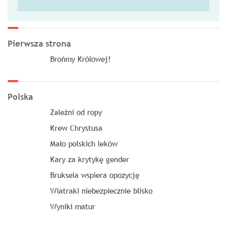
Pierwsza strona
Brońmy Królowej!
Polska
Zależni od ropy
Krew Chrystusa
Mało polskich leków
Kary za krytykę gender
Bruksela wspiera opozycję
Wiatraki niebezpiecznie blisko
Wyniki matur