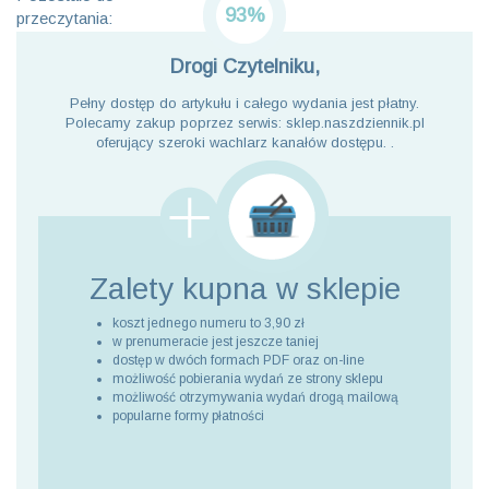
93%
przeczytania:
Drogi Czytelniku,
Pełny dostęp do artykułu i całego wydania jest płatny.
Polecamy zakup poprzez serwis: sklep.naszdziennik.pl
oferujący szeroki wachlarz kanałów dostępu. .
Zalety kupna
w sklepie
koszt jednego numeru to 3,90 zł
w prenumeracie jest jeszcze taniej
dostęp w dwóch formach PDF oraz on-line
możliwość pobierania wydań ze strony sklepu
możliwość otrzymywania wydań drogą mailową
popularne formy płatności