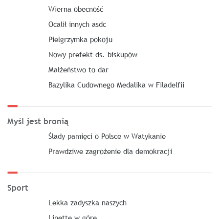
Wierna obecność
Ocalił innych asdc
Pielgrzymka pokoju
Nowy prefekt ds. biskupów
Małżeństwo to dar
Bazylika Cudownego Medalika w Filadelfii
Myśl jest bronią
Ślady pamięci o Polsce w Watykanie
Prawdziwe zagrożenie dla demokracji
Sport
Lekka zadyszka naszych
Linette w górę