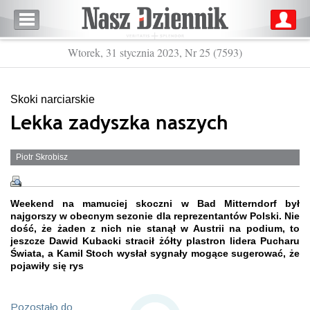
Wtorek, 31 stycznia 2023, Nr 25 (7593)
Skoki narciarskie
Lekka zadyszka naszych
Piotr Skrobisz
Weekend na mamuciej skoczni w Bad Mitterndorf był
najgorszy w obecnym sezonie dla reprezentantów Polski. Nie
dość, że żaden z nich nie stanął w Austrii na podium, to
jeszcze Dawid Kubacki stracił żółty plastron lidera Pucharu
Świata, a Kamil Stoch wysłał sygnały mogące sugerować, że
pojawiły się rys
Pozostało do