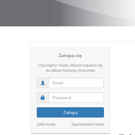
Zaloguj się
Użyj loginu i hasła, którymi logujesz się
do sklepu Naszego Dziennika
Zaloguj
Załóż konto
Zapomniałem hasła