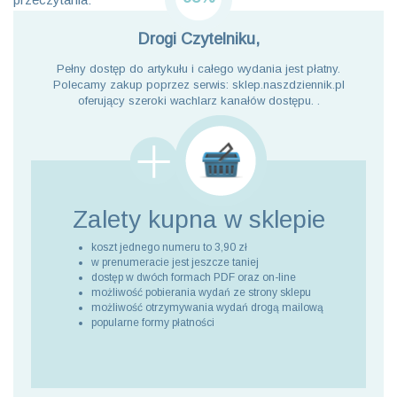
Drogi Czytelniku,
Pełny dostęp do artykułu i całego wydania jest płatny.
Polecamy zakup poprzez serwis: sklep.naszdziennik.pl
oferujący szeroki wachlarz kanałów dostępu. .
Zalety kupna
w sklepie
koszt jednego numeru to 3,90 zł
w prenumeracie jest jeszcze taniej
dostęp w dwóch formach PDF oraz on-line
możliwość pobierania wydań ze strony sklepu
możliwość otrzymywania wydań drogą mailową
popularne formy płatności