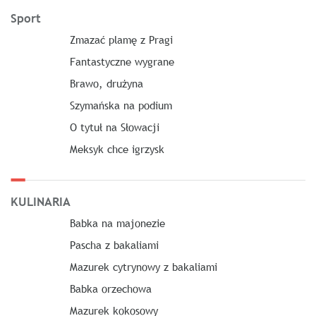
Sport
Zmazać plamę z Pragi
Fantastyczne wygrane
Brawo, drużyna
Szymańska na podium
O tytuł na Słowacji
Meksyk chce igrzysk
KULINARIA
Babka na majonezie
Pascha z bakaliami
Mazurek cytrynowy z bakaliami
Babka orzechowa
Mazurek kokosowy