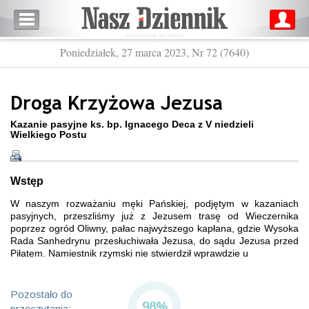
Poniedziałek, 27 marca 2023, Nr 72 (7640)
Droga Krzyżowa Jezusa
Kazanie pasyjne ks. bp. Ignacego Deca z V niedzieli
Wielkiego Postu
Wstęp
W naszym rozważaniu męki Pańskiej, podjętym w kazaniach
pasyjnych, przeszliśmy już z Jezusem trasę od Wieczernika
poprzez ogród Oliwny, pałac najwyższego kapłana, gdzie Wysoka
Rada Sanhedrynu przesłuchiwała Jezusa, do sądu Jezusa przed
Piłatem. Namiestnik rzymski nie stwierdził wprawdzie u
Pozostało do
98%
przeczytania: