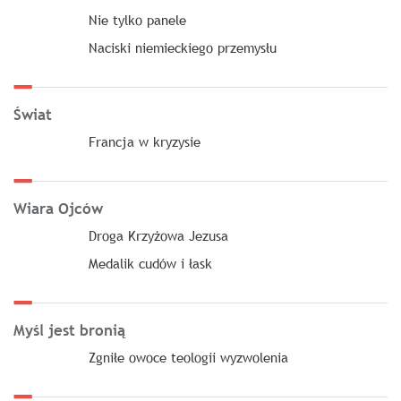
Nie tylko panele
Naciski niemieckiego przemysłu
Świat
Francja w kryzysie
Wiara Ojców
Droga Krzyżowa Jezusa
Medalik cudów i łask
Myśl jest bronią
Zgniłe owoce teologii wyzwolenia