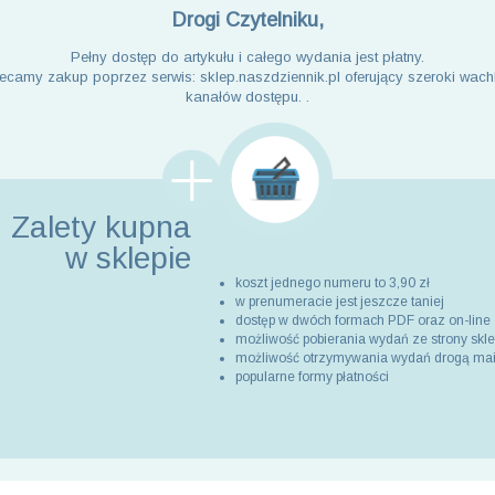
Drogi Czytelniku,
Pełny dostęp do artykułu i całego wydania jest płatny.
ecamy zakup poprzez serwis: sklep.naszdziennik.pl oferujący szeroki wach
kanałów dostępu. .
Zalety kupna
w sklepie
koszt jednego numeru to 3,90 zł
w prenumeracie jest jeszcze taniej
dostęp w dwóch formach PDF oraz on-line
możliwość pobierania wydań ze strony skl
możliwość otrzymywania wydań drogą ma
popularne formy płatności