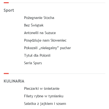
Sport
Pożegnanie Stocha
Bez Świątek
Antonelli na Suzuce
Posędziuje nam Słoweniec
Pokazali „nielegalny” puchar
Tytuł dla Polonii
Seria Spurs
KULINARIA
Pieczarki w śmietanie
Filety rybne w tymianku
Sałatka z jajkiem i sosem