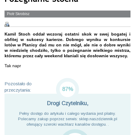
Piotr Skrobisz
Kamil Stoch oddał wczoraj ostatni skok w swej bogatej i
obfitej w sukcesy karierze. Dobrego wyniku w konkursie
lotów w Planicy dać mu on nie mógł, ale nie o dobre wyniki
w niedzielę chodziło, tylko o pożegnanie wielkiego mistrza,
któremu przez cały weekend kłaniali się dosłownie wszyscy.
Tak napr
Pozostało do
87%
przeczytania:
Drogi Czytelniku,
Pełny dostęp do artykułu i całego wydania jest płatny.
Polecamy zakup poprzez serwis: sklep.naszdziennik.pl
oferujący szeroki wachlarz kanałów dostępu. .