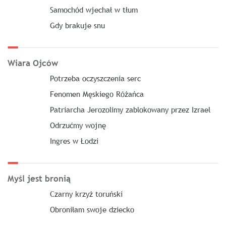
Samochód wjechał w tłum
Gdy brakuje snu
Wiara Ojców
Potrzeba oczyszczenia serc
Fenomen Męskiego Różańca
Patriarcha Jerozolimy zablokowany przez Izrael
Odrzućmy wojnę
Ingres w Łodzi
Myśl jest bronią
Czarny krzyż toruński
Obroniłam swoje dziecko