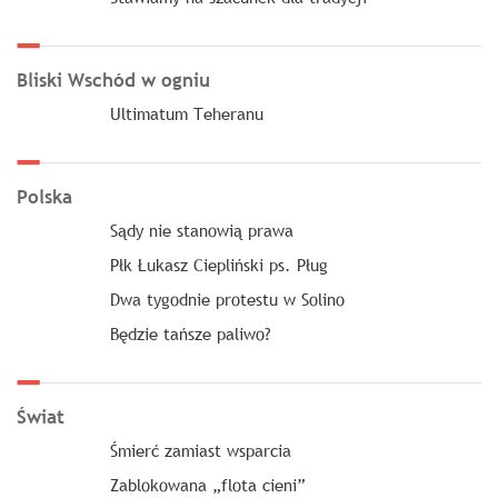
Bliski Wschód w ogniu
Ultimatum Teheranu
Polska
Sądy nie stanowią prawa
Płk Łukasz Ciepliński ps. Pług
Dwa tygodnie protestu w Solino
Będzie tańsze paliwo?
Świat
Śmierć zamiast wsparcia
Zablokowana „flota cieni”