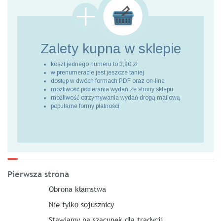
Zalety kupna
w sklepie
koszt jednego numeru to 3,90 zł
w prenumeracie jest jeszcze taniej
dostęp w dwóch formach PDF oraz on-line
możliwość pobierania wydań ze strony sklepu
możliwość otrzymywania wydań drogą mailową
popularne formy płatności
Pierwsza strona
Obrona kłamstwa
Nie tylko sojusznicy
Stawiamy na szacunek dla tradycji