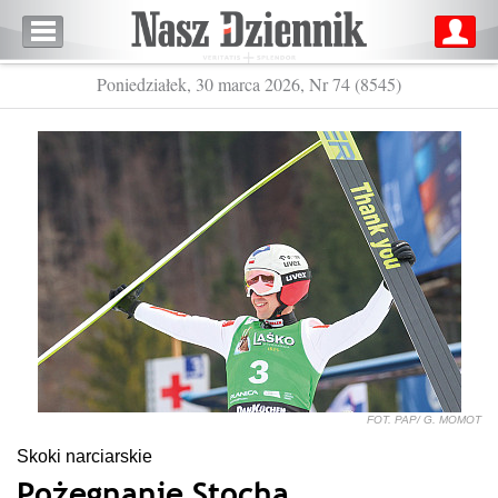
Poniedziałek, 30 marca 2026, Nr 74 (8545)
FOT. PAP/ G. MOMOT
Skoki narciarskie
Pożegnanie Stocha