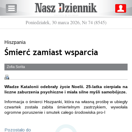
Poniedziałek, 30 marca 2026, Nr 74 (8545)
Hiszpania
Śmierć zamiast wsparcia
Zofia Sońta
Władze Katalonii odebrały życie Noelii. 25-latka cierpiała na
liczne zaburzenia psychiczne i miała silne myśli samobójcze.
Informacja o śmierci Hiszpanki, która na własną prośbę w ubiegły
czwartek została zabita śmiertelnym zastrzykiem, wywołała
ogromne poruszenie i smutek całego środowiska pro-l
Pozostało do