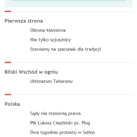
Pierwsza strona
Obrona kłamstwa
Nie tylko sojusznicy
Stawiamy na szacunek dla tradycji
Bliski Wschód w ogniu
Ultimatum Teheranu
Polska
Sądy nie stanowią prawa
Płk Łukasz Ciepliński ps. Pług
Dwa tygodnie protestu w Solino