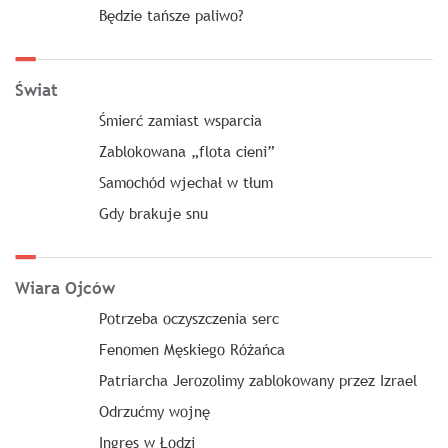
Będzie tańsze paliwo?
Świat
Śmierć zamiast wsparcia
Zablokowana „flota cieni”
Samochód wjechał w tłum
Gdy brakuje snu
Wiara Ojców
Potrzeba oczyszczenia serc
Fenomen Męskiego Różańca
Patriarcha Jerozolimy zablokowany przez Izrael
Odrzućmy wojnę
Ingres w Łodzi