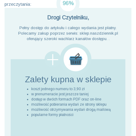
96%
przeczytania:
Drogi Czytelniku,
Pełny dostęp do artykułu i całego wydania jest płatny.
Polecamy zakup poprzez serwis: sklep.naszdziennik.pl
oferujący szeroki wachlarz kanałów dostępu. .
Zalety kupna
w sklepie
koszt jednego numeru to 3,90 zł
w prenumeracie jest jeszcze taniej
dostęp w dwóch formach PDF oraz on-line
możliwość pobierania wydań ze strony sklepu
możliwość otrzymywania wydań drogą mailową
popularne formy płatności