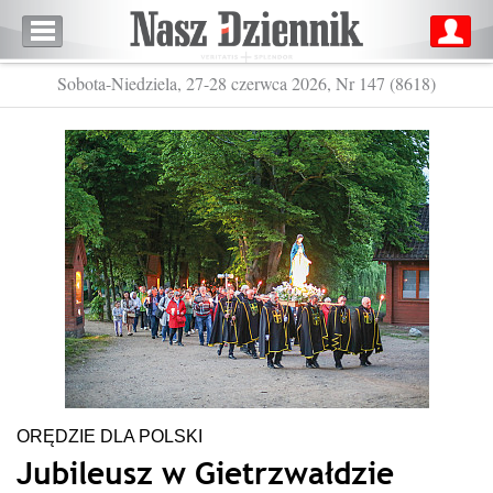
Sobota-Niedziela, 27-28 czerwca 2026, Nr 147 (8618)
ORĘDZIE DLA POLSKI
Jubileusz w Gietrzwałdzie