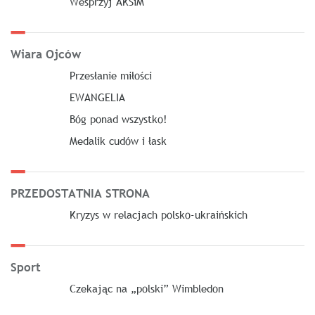
Wesprzyj AKSiM
Wiara Ojców
Przesłanie miłości
EWANGELIA
Bóg ponad wszystko!
Medalik cudów i łask
PRZEDOSTATNIA STRONA
Kryzys w relacjach polsko-ukraińskich
Sport
Czekając na „polski” Wimbledon