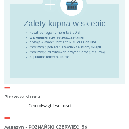
Zalety kupna
w sklepie
koszt jednego numeru to 3,90 zł
w prenumeracie jest jeszcze taniej
dostęp w dwóch formach PDF oraz on-line
możliwość pobierania wydań ze strony sklepu
możliwość otrzymywania wydań drogą mailową
popularne formy płatności
Pierwsza strona
Gen odwagi i wolności
Magazyn - POZNAŃSKI CZERWIEC '56