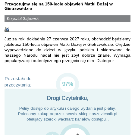
Przygotujmy się na 150-lecie objawień Matki Bożej w
Gietrzwałdzie
Krzysztof Gajkowski
Już za rok, dokładnie 27 czerwca 2027 roku, obchodzić będziemy
jubileusz 150-lecia objawień Matki Bożej w Gietrzwałdzie. Orędzie
wypowiedziane do dzieci w języku polskim i skierowane do
naszego Narodu nadal nie jest zbyt dobrze znane. Wymaga
popularyzacji i autentycznego przejęcia się nim. Dlatego r
Pozostało do
97%
przeczytania:
Drogi Czytelniku,
Pełny dostęp do artykułu i całego wydania jest płatny.
Polecamy zakup poprzez serwis: sklep.naszdziennik.pl
oferujący szeroki wachlarz kanałów dostępu. .