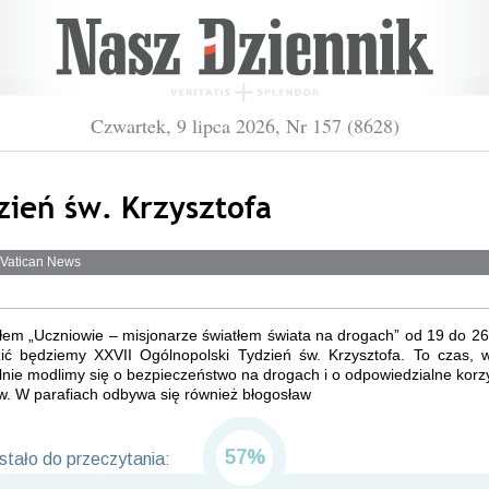
Czwartek, 9 lipca 2026, Nr 157 (8628)
zień św. Krzysztofa
 Vatican News
em „Uczniowie – misjonarze światłem świata na drogach” od 19 do 26 
ić będziemy XXVII Ogólnopolski Tydzień św. Krzysztofa. To czas, 
nie modlimy się o bezpieczeństwo na drogach i o odpowiedzialne korz
w. W parafiach odbywa się również błogosław
57%
tało do przeczytania: