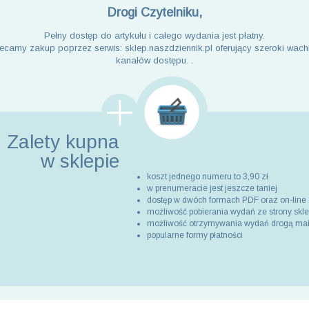
Drogi Czytelniku,
Pełny dostęp do artykułu i całego wydania jest płatny.
ecamy zakup poprzez serwis: sklep.naszdziennik.pl oferujący szeroki wach
kanałów dostępu. .
Zalety kupna
w sklepie
koszt jednego numeru to 3,90 zł
w prenumeracie jest jeszcze taniej
dostęp w dwóch formach PDF oraz on-line
możliwość pobierania wydań ze strony skl
możliwość otrzymywania wydań drogą ma
popularne formy płatności