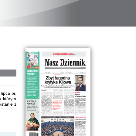
lipca br.
w którym
ystanie z