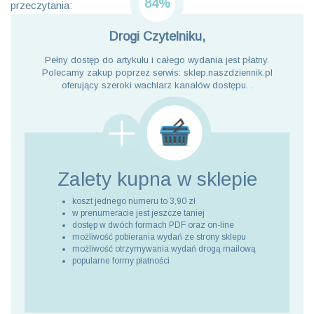
84%
przeczytania:
Drogi Czytelniku,
Pełny dostęp do artykułu i całego wydania jest płatny.
Polecamy zakup poprzez serwis: sklep.naszdziennik.pl
oferujący szeroki wachlarz kanałów dostępu. .
Zalety kupna
w sklepie
koszt jednego numeru to 3,90 zł
w prenumeracie jest jeszcze taniej
dostęp w dwóch formach PDF oraz on-line
możliwość pobierania wydań ze strony sklepu
możliwość otrzymywania wydań drogą mailową
popularne formy płatności