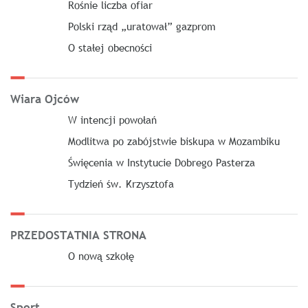
Rośnie liczba ofiar
Polski rząd „uratował” gazprom
O stałej obecności
Wiara Ojców
W intencji powołań
Modlitwa po zabójstwie biskupa w Mozambiku
Święcenia w Instytucie Dobrego Pasterza
Tydzień św. Krzysztofa
PRZEDOSTATNIA STRONA
O nową szkołę
Sport