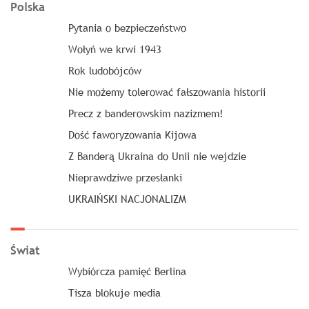
Polska
Pytania o bezpieczeństwo
Wołyń we krwi 1943
Rok ludobójców
Nie możemy tolerować fałszowania historii
Precz z banderowskim nazizmem!
Dość faworyzowania Kijowa
Z Banderą Ukraina do Unii nie wejdzie
Nieprawdziwe przesłanki
UKRAIŃSKI NACJONALIZM
Świat
Wybiórcza pamięć Berlina
Tisza blokuje media